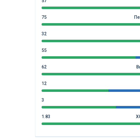
57
75
Пе
32
55
62
В
12
3
1.83
X