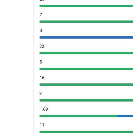
7
0
32
5
16
3
1.69
11