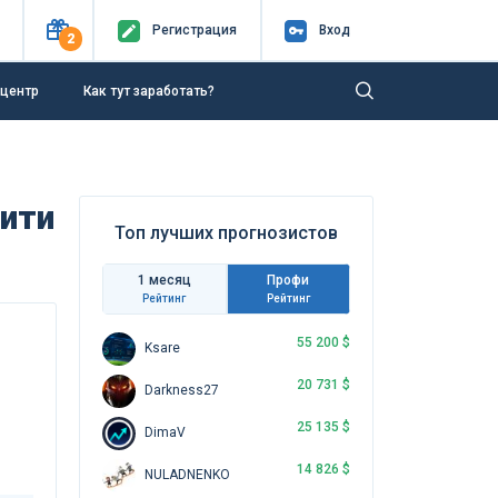
Регистр
ация
Вход
2
-центр
Как тут заработать?
ити
Топ лучших прогнозистов
1 месяц
Профи
Рейтинг
Рейтинг
55 200 $
Ksare
20 731 $
Darkness27
25 135 $
DimaV
14 826 $
NULADNENKO