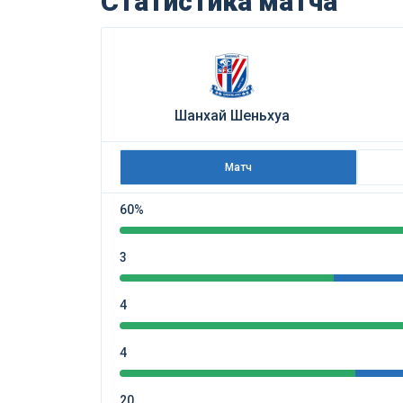
Статистика матча
Шанхай Шеньхуа
Матч
60%
3
4
4
20