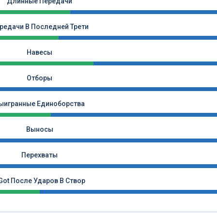
Длинные Передачи
редачи В Последней Трети
Навесы
Отборы
ыигранные Единоборства
Выносы
Перехваты
Got После Ударов В Створ