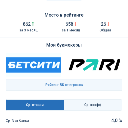
Место в рейтинге
862
658
26
за 3 месяц
за 1 месяц
Общий
Мои букмекеры
Рейтинг БК от игроков
Ср. ставки
Ср. коэфф.
4,0 %
Ср. % от банка