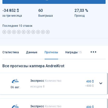
-34 852 $
60
27,03 %
за три месяца
Выигрыша
Проход
Последние 10 ставок
Статистика
Данные
Прогнозы
Награды
15
Все прогнозы каппера AndreiKrot
Экспресс
Количество
400 $
-400 $
исходов 8
06 авг.
Экспресс
Количество
400 $