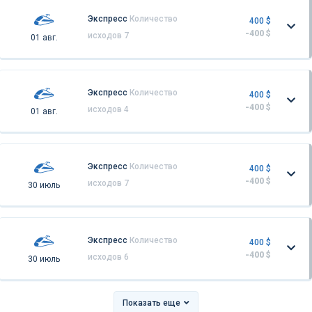
Экспресс
Количество
400 $
-400 $
исходов 7
01 авг.
Экспресс
Количество
400 $
-400 $
исходов 4
01 авг.
Экспресс
Количество
400 $
-400 $
исходов 7
30 июль
Экспресс
Количество
400 $
-400 $
исходов 6
30 июль
Показать еще