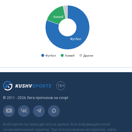
Хоккей
Футбол
Футбол
Хоккей
Другие
18+
© 2011 - 2026 Лига прогнозов на спорт
Kushvsporte не проводит игр на деньги. Вся информация носит
ознакомительный характер. При использовании материалов сайта