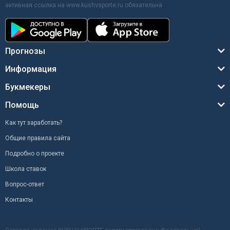
активная ссылка на www.kushvsporte.ru обязательна
Прогнозы
Информация
Букмекеры
Помощь
Как тут заработать?
Общие правила сайта
Подробно о проекте
Школа ставок
Вопрос-ответ
Контакты