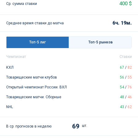
400 $
Ср. сумма ставки
6ч. 19м.
Среднее время ставки до матча
Топ-5 лиг
Топ-5 рынков
Чемпионат
Ставки
КХЛ
67
/
82
Товарищеские матчи клубов
56
/
55
Открытый чемпионат России. ВХЛ
54
/
76
Товарищеские матчи. Сборные
48
/
46
NHL
43
/
62
69
шт.
В ср. прогнозов в неделю