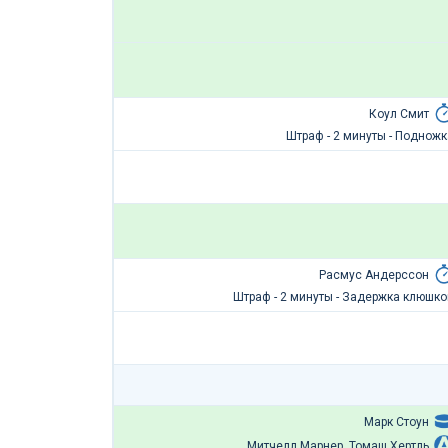
Коул Смит
Штраф - 2 минуты - Подножк
Расмус Андерссон
Штраф - 2 минуты - Задержка клюшко
Марк Стоун
Митчелл Марнер, Томаш Хертль