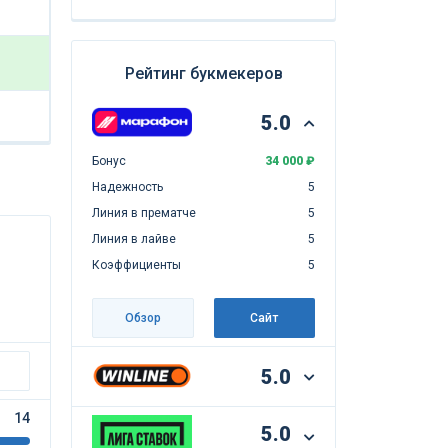
Рейтинг букмекеров
5.0
Бонус
34 000 ₽
Надежность
5
Линия в прематче
5
Линия в лайве
5
Коэффициенты
5
Обзор
Сайт
5.0
14
5.0