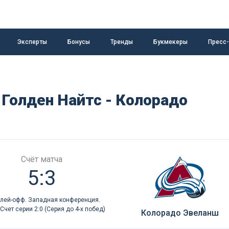
Эксперты
Бонусы
Тренды
Букмекеры
Пресс
 Голден Найтс - Колорадо
Счёт матча
5:3
лей-офф. Западная конференция.
Счет серии 2:0 (Серия до 4-х побед)
Колорадо Эвеланш