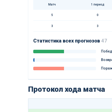
Матч
1 период
5
0
3
3
Статистика всех прогнозов
47
Побе
Возвр
Пора
Протокол хода матча