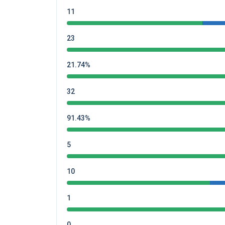
11
23
21.74%
32
91.43%
5
10
1
0