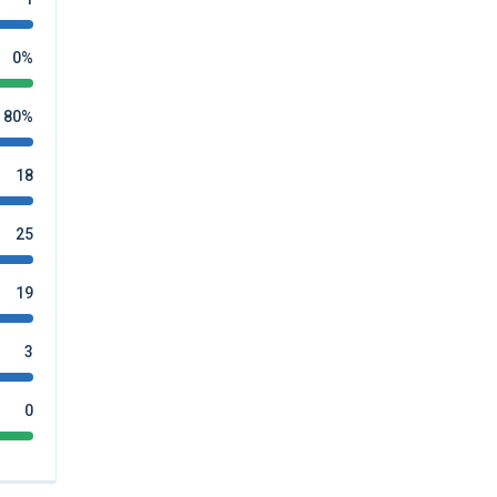
0%
80%
18
25
19
3
0