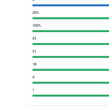
20%
100%
35
31
18
4
1