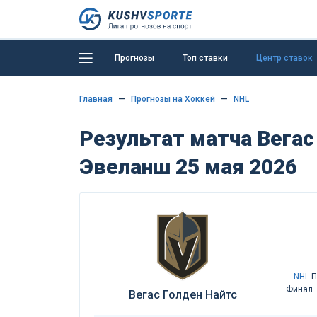
Прогнозы
Топ ставки
Центр ставок
Главная
Прогнозы на Хоккей
NHL
Результат матча Вегас
Эвеланш 25 мая 2026
NHL
П
Финал. 
Вегас Голден Найтс