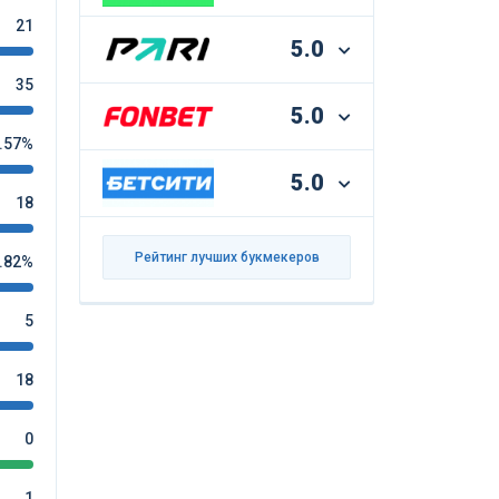
21
5.0
35
5.0
.57%
5.0
18
Рейтинг лучших букмекеров
.82%
5
18
0
1