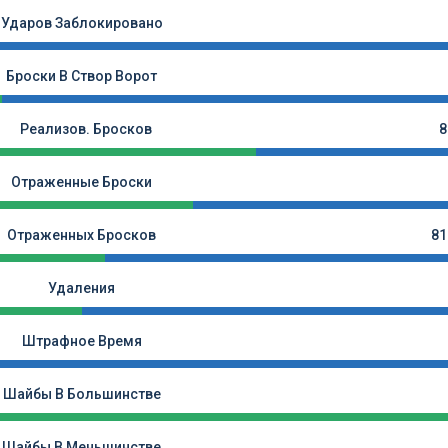
Ударов Заблокировано
Броски В Створ Ворот
Реализов. Бросков
8
Отраженные Броски
Отраженных Бросков
81
Удаления
Штрафное Время
Шайбы В Большинстве
Шайбы В Меньшинстве