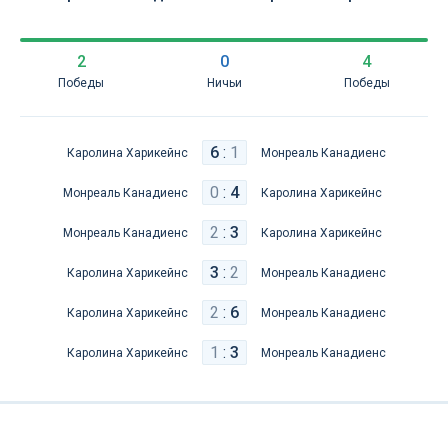
2
0
4
Победы
Ничьи
Победы
6
:
1
Каролина Харикейнс
Монреаль Канадиенс
0
:
4
Монреаль Канадиенс
Каролина Харикейнс
2
:
3
Монреаль Канадиенс
Каролина Харикейнс
3
:
2
Каролина Харикейнс
Монреаль Канадиенс
2
:
6
Каролина Харикейнс
Монреаль Канадиенс
1
:
3
Каролина Харикейнс
Монреаль Канадиенс