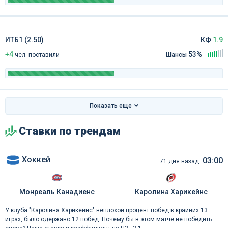
ИТБ1 (2.50)
КФ
1.9
+4
53%
чел
.
поставили
Шансы
Показать еще
Ставки по трендам
Хоккей
03:00
71 дня назад
Монреаль Канадиенс
Каролина Харикейнс
У клуба "Каролина Харикейнс" неплохой процент побед в крайних 13
играх, было одержано 12 побед. Почему бы в этом матче не победить