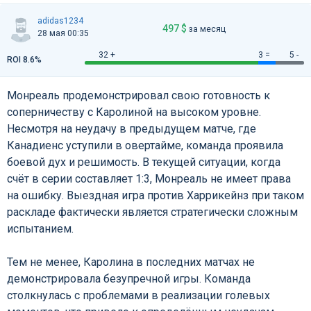
adidas1234
497 $
за месяц
28 мая 00:35
32 +
3 =
5 -
ROI 8.6%
Монреаль продемонстрировал свою готовность к
соперничеству с Каролиной на высоком уровне.
Несмотря на неудачу в предыдущем матче, где
Канадиенс уступили в овертайме, команда проявила
боевой дух и решимость. В текущей ситуации, когда
счёт в серии составляет 1:3, Монреаль не имеет права
на ошибку. Выездная игра против Харрикейнз при таком
раскладе фактически является стратегически сложным
испытанием.
Тем не менее, Каролина в последних матчах не
демонстрировала безупречной игры. Команда
столкнулась с проблемами в реализации голевых