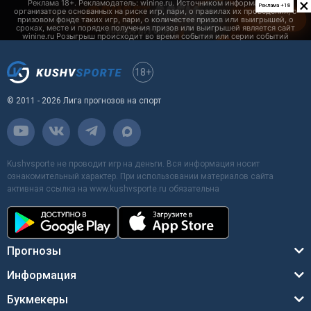
×
Реклама +18
18+
© 2011 - 2026 Лига прогнозов на спорт
Kushvsporte не проводит игр на деньги. Вся информация носит
ознакомительный характер. При использовании материалов сайта
активная ссылка на www.kushvsporte.ru обязательна
Прогнозы
Информация
Букмекеры