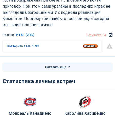
гости к Харрикейнз при счёте 1:3 в серии это почти
приговор. При этом сами ураганы в последних играх не
выглядели безгрешными. Их подвела реализация
моментов. Поэтому три шайбы от хозяев льда сегодня
выглядят вполне логично.
Прогноз:
ИТБ1 (2.50)
Результат
0:4
Повторить в БК
1.93
Показать еще
Статистика личных встреч
Монреаль Канадиенс
Каролина Харикейнс