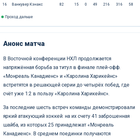
16
Ванкувер Кэнакс
82
15
0
49
216
316
58
Проход дальше
Анонс матча
В Восточной конференции НХЛ продолжается
напряжённая борьба за титул в финале плей-офф.
«Монреаль Канадиенс» и «Каролина Харикейнс»
встретятся в решающей серии до четырёх побед, где
счёт уже 1:2 в пользу «Каролина Харикейнс».
За последние шесть встреч команды демонстрировали
яркий атакующий хоккей: на их счету 41 заброшенная
шайба, из которых 25 принадлежат «Монреаль
Канадиенс». В среднем поединки получаются