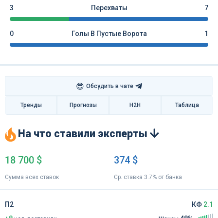
3
Перехваты
7
0
Голы В Пустые Ворота
1
😎
Обсудить в чате
Тренды
Прогнозы
H2H
Таблица
На что ставили эксперты
18 700 $
374 $
Сумма всех ставок
Ср. ставка 3.7% от банка
П2
КФ
2.1