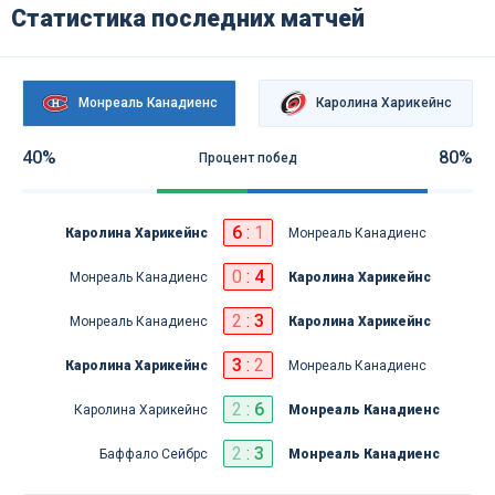
Статистика последних матчей
Монреаль Канадиенс
Каролина Харикейнс
40%
80%
Процент побед
6
:
1
Каролина Харикейнс
Монреаль Канадиенс
0
:
4
Монреаль Канадиенс
Каролина Харикейнс
2
:
3
Монреаль Канадиенс
Каролина Харикейнс
3
:
2
Каролина Харикейнс
Монреаль Канадиенс
2
:
6
Каролина Харикейнс
Монреаль Канадиенс
2
:
3
Баффало Сейбрс
Монреаль Канадиенс