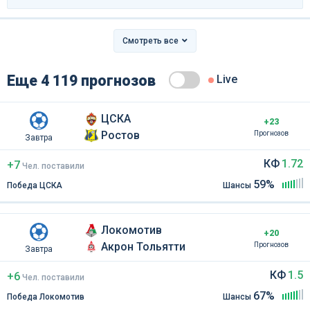
Смотреть все
Еще 4 119 прогнозов
Live
ЦСКА
+23
Ростов
Прогнозов
Завтра
КФ
1.72
+7
Чел
.
поставили
59%
Победа ЦСКА
Шансы
Локомотив
+20
Акрон Тольятти
Прогнозов
Завтра
КФ
1.5
+6
Чел
.
поставили
67%
Победа Локомотив
Шансы