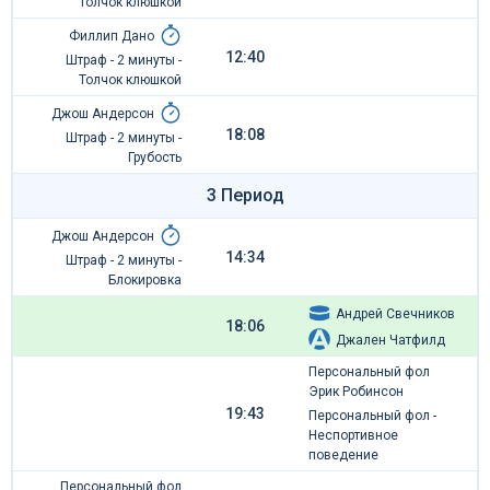
Толчок клюшкой
Филлип Дано
12:40
Штраф - 2 минуты -
Толчок клюшкой
Джош Андерсон
18:08
Штраф - 2 минуты -
Грубость
3 Период
Джош Андерсон
14:34
Штраф - 2 минуты -
Блокировка
Андрей Свечников
18:06
Джален Чатфилд
Персональный фол
Эрик Робинсон
19:43
Персональный фол -
Неспортивное
поведение
Персональный фол