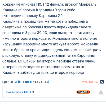
Хоккей чемпионат НХЛ 12 финала. играют Монреаль
Канадиенс против Каролины Харри кейс.
счёт серии в пользу Каролины 2.1.
Каролина в последнем матче хоть и победила в
овертайме по броскам просто перекидала своего
соперника в 3 раза 39-13, если смотреть статистику
именно второго периода то Монреаль много получает
нарушений Каролина много атакует ворота монреаля
много бросков производит, здесь есть смысл заиграть
рисковую ставку индивидуальный Тотал Каролины
больше 1,5 шайбы во втором периоде ставка очень
интересная исходя из статистики возможно что
Каролина забьёт два гола во втором периоде
Прогноз:
2-й Период ИТБ2 (1.50)
Результат
0:4
Повторить в БК
2.9