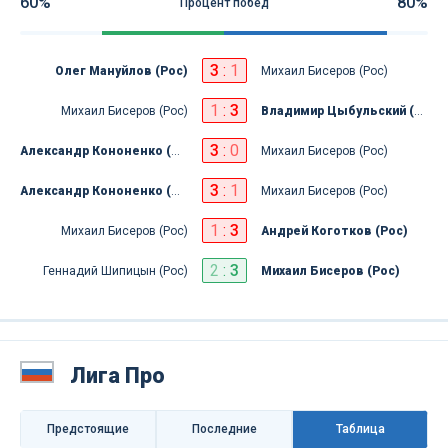
60%
80%
Процент побед
3
:
1
Олег Мануйлов (Рос)
Михаил Бисеров (Рос)
1
:
3
Михаил Бисеров (Рос)
Владимир Цыбульский (Рос)
3
:
0
Александр Кононенко (Рос)
Михаил Бисеров (Рос)
3
:
1
Александр Кононенко (Рос)
Михаил Бисеров (Рос)
1
:
3
Михаил Бисеров (Рос)
Андрей Коготков (Рос)
2
:
3
Геннадий Шипицын (Рос)
Михаил Бисеров (Рос)
Лига Про
Предстоящие
Последниe
Таблица