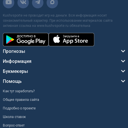
Kushvsporte не проводит игр на деньги. Вся информация носит
ознакомительный характер. При использовании материалов сайта
активная ссылка на www.kushvsporte.ru обязательна
Прогнозы
Информация
Букмекеры
Помощь
Как тут заработать?
Общие правила сайта
Подробно о проекте
Школа ставок
Вопрос-ответ