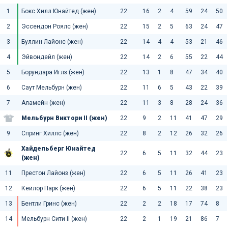
1
Бокс Хилл Юнайтед (жен)
22
16
2
4
59
24
50
2
Эссендон Роялс (жен)
22
15
2
5
63
24
47
3
Буллин Лайонc (жен)
22
14
4
4
53
21
46
4
Эйвондейл (жен)
22
14
2
6
55
22
44
5
Борундара Иглз (жен)
22
13
1
8
47
34
40
6
Саут Мельбурн (жен)
22
11
6
5
43
22
39
7
Аламейн (жен)
22
11
3
8
28
24
36
Мельбурн Виктори II (жен)
22
9
2
11
41
47
29
9
Спринг Хиллс (жен)
22
8
2
12
26
32
26
Хайдельберг Юнайтед
22
6
5
11
32
44
23
(жен)
11
Престон Лайонз (жен)
22
6
5
11
26
41
23
12
Кейлор Парк (жен)
22
6
5
11
22
38
23
13
Бентли Гринс (жен)
22
2
2
18
17
74
8
14
Мельбурн Сити II (жен)
22
2
1
19
21
86
7