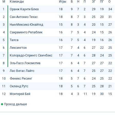
М
Команды
Игры
В
Н
П
ЗГ
ПГ
О
1
Оранж Каунти Блюз
18
9
7
2
29
19
34
2
Сан-Антонио Техас
18
8
7
3
25
20
31
3
Нью-Мексико Юнайтед
15
8
3
4
20
15
27
4
Сакраменто Репаблик
16
7
5
4
24
15
26
5
Талса
16
7
5
4
19
16
26
6
Лексингтон
17
7
4
6
27
22
25
7
Колорадо-Спрингс Свичбэкс
17
7
4
6
28
24
25
8
Эль-Пасо Локомотив
17
6
4
7
27
27
22
9
Лас Вегас Лайтс
17
6
4
7
25
27
22
10
Феникс Рисинг
18
5
7
6
24
25
22
11
Окленд Рутс
18
5
6
7
25
28
21
12
Монтерей Бей
18
4
3
11
19
30
15
Проход дальше