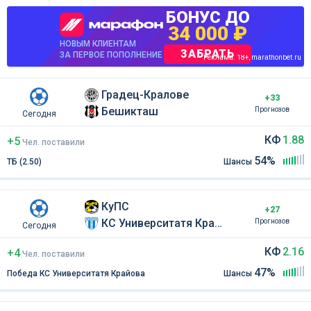
БОНУС ДО
34 000 ₽
НОВЫМ КЛИЕНТАМ
ЗАБРАТЬ
ЗА ПЕРВОЕ ПОПОЛНЕНИЕ
Реклама. 18+, marathonbet.ru
Градец-Кралове
+33
Бешикташ
Прогнозов
Сегодня
КФ
1.88
+5
Чел
.
поставили
54%
ТБ (2.50)
Шансы
КуПС
+27
КС Университатя Крайова
Прогнозов
Сегодня
КФ
2.16
+4
Чел
.
поставили
47%
Победа КС Университатя Крайова
Шансы