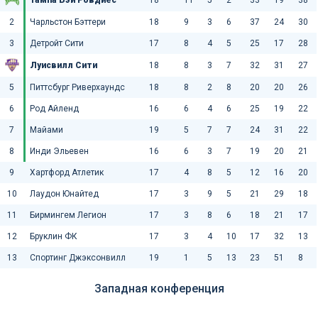
2
Чарльстон Бэттери
18
9
3
6
37
24
30
3
Детройт Сити
17
8
4
5
25
17
28
Луисвилл Сити
18
8
3
7
32
31
27
5
Питтсбург Риверхаундс
18
8
2
8
20
20
26
6
Род Айленд
16
6
4
6
25
19
22
7
Майами
19
5
7
7
24
31
22
8
Инди Эльевен
16
6
3
7
19
20
21
9
Хартфорд Атлетик
17
4
8
5
12
16
20
10
Лаудон Юнайтед
17
3
9
5
21
29
18
11
Бирмингем Легион
17
3
8
6
18
21
17
12
Бруклин ФК
17
3
4
10
17
32
13
13
Спортинг Джэксонвилл
19
1
5
13
23
51
8
Западная конференция