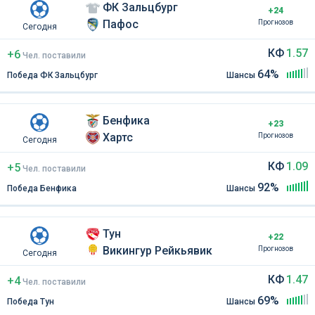
ФК Зальцбург
+24
Пафос
Прогнозов
Сегодня
КФ
1.57
+6
Чел
.
поставили
64%
Победа ФК Зальцбург
Шансы
Бенфика
+23
Хартс
Прогнозов
Сегодня
КФ
1.09
+5
Чел
.
поставили
92%
Победа Бенфика
Шансы
Тун
+22
Викингур Рейкьявик
Прогнозов
Сегодня
КФ
1.47
+4
Чел
.
поставили
69%
Победа Тун
Шансы