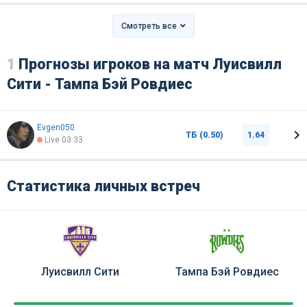
Смотреть все
1
Прогнозы игроков на матч Луисвилл
Сити - Тампа Бэй Ровдиес
Evgen050
ТБ (0.50)
1.64
Live 03:33
Статистика личных встреч
Луисвилл Сити
Тампа Бэй Ровдиес