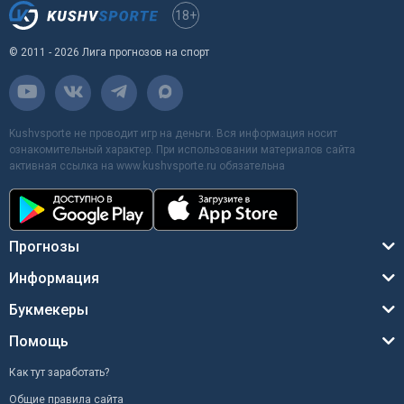
18+
© 2011 - 2026 Лига прогнозов на спорт
Kushvsporte не проводит игр на деньги. Вся информация носит
ознакомительный характер. При использовании материалов сайта
активная ссылка на www.kushvsporte.ru обязательна
Прогнозы
Информация
Букмекеры
Помощь
Как тут заработать?
Общие правила сайта