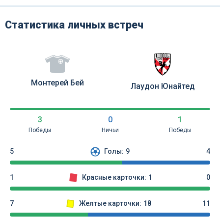
Статистика личных встреч
Монтерей Бей
Лаудон Юнайтед
3
0
1
Победы
Ничьи
Победы
5
Голы:
9
4
1
Красные карточки:
1
0
7
Желтые карточки:
18
11