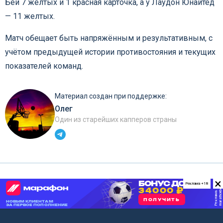
Бей 7 желтых и 1 красная карточка, а у Лаудон Юнайтед
— 11 желтых.
Матч обещает быть напряжённым и результативным, с
учётом предыдущей истории противостояния и текущих
показателей команд.
Материал создан при поддержке:
Олег
Один из старейших капперов страны
×
Реклама +18