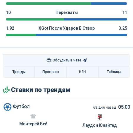
10
Перехваты
11
1.92
XGot После Ударов В Створ
3.25
😎
Обсудить в чате
Тренды
Прогнозы
H2H
Таблица
Ставки по трендам
Футбол
05:00
68 дня назад
Монтерей Бей
Лаудон Юнайтед