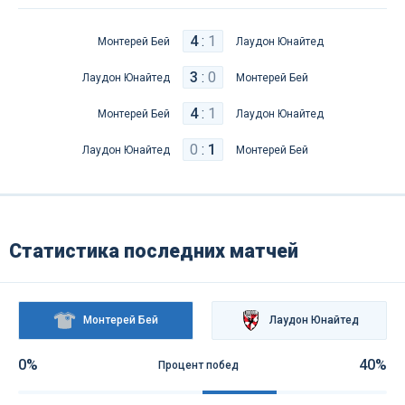
4
:
1
Монтерей Бей
Лаудон Юнайтед
3
:
0
Лаудон Юнайтед
Монтерей Бей
4
:
1
Монтерей Бей
Лаудон Юнайтед
0
:
1
Лаудон Юнайтед
Монтерей Бей
Статистика последних матчей
Монтерей Бей
Лаудон Юнайтед
0%
40%
Процент побед