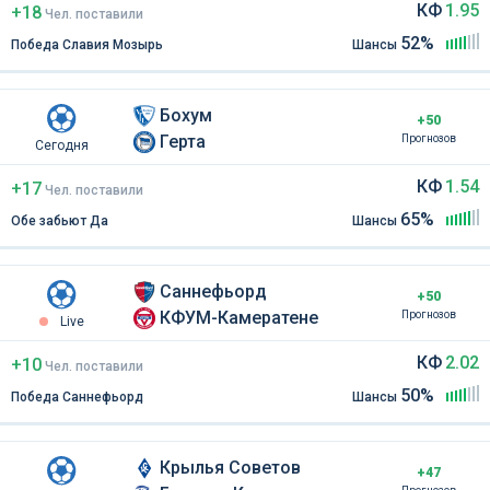
КФ
1.95
+18
Чел
.
поставили
52%
Победа Славия Мозырь
Шансы
Бохум
+50
Герта
Прогнозов
Сегодня
КФ
1.54
+17
Чел
.
поставили
65%
Обе забьют Да
Шансы
Саннефьорд
+50
КФУМ-Камератене
Прогнозов
Live
КФ
2.02
+10
Чел
.
поставили
50%
Победа Саннефьорд
Шансы
Крылья Советов
+47