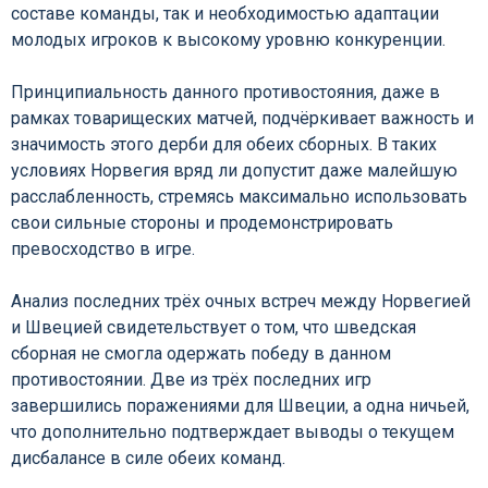
составе команды, так и необходимостью адаптации
молодых игроков к высокому уровню конкуренции.
Принципиальность данного противостояния, даже в
рамках товарищеских матчей, подчёркивает важность и
значимость этого дерби для обеих сборных. В таких
условиях Норвегия вряд ли допустит даже малейшую
расслабленность, стремясь максимально использовать
свои сильные стороны и продемонстрировать
превосходство в игре.
Анализ последних трёх очных встреч между Норвегией
и Швецией свидетельствует о том, что шведская
сборная не смогла одержать победу в данном
противостоянии. Две из трёх последних игр
завершились поражениями для Швеции, а одна ничьей,
что дополнительно подтверждает выводы о текущем
дисбалансе в силе обеих команд.