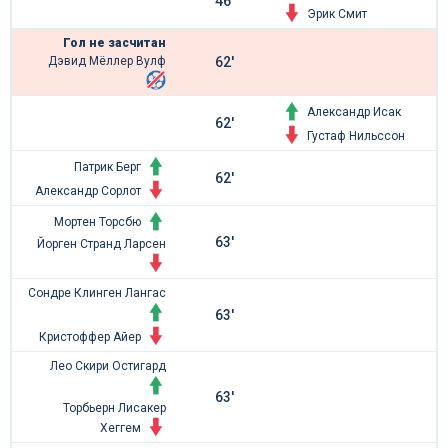
46'
Эрик Смит
Гол не засчитан
62'
Дэвид Мёллер Вулф
Александр Исак
62'
Густаф Нильссон
Патрик Берг
62'
Александр Сорлот
Мортен Торсбю
63'
Йорген Странд Ларсен
Сондре Клинген Лангас
63'
Кристоффер Айер
Лео Скири Остигард
63'
Торбьерн Лисакер
Хеггем