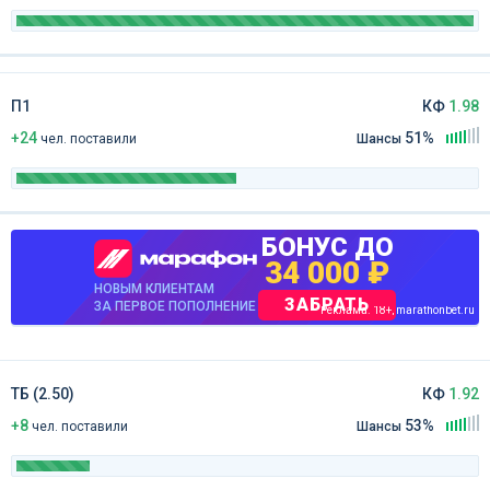
П1
КФ
1.98
+24
51%
чел
.
поставили
Шансы
БОНУС ДО
34 000 ₽
НОВЫМ КЛИЕНТАМ
ЗАБРАТЬ
ЗА ПЕРВОЕ ПОПОЛНЕНИЕ
Реклама. 18+, marathonbet.ru
ТБ (2.50)
КФ
1.92
+8
53%
чел
.
поставили
Шансы