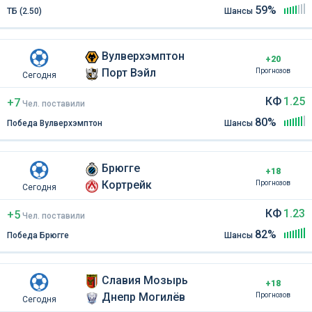
59%
ТБ (2.50)
Шансы
Вулверхэмптон
+20
Порт Вэйл
Прогнозов
Сегодня
КФ
1.25
+7
Чел
.
поставили
80%
Победа Вулверхэмптон
Шансы
Брюгге
+18
Кортрейк
Прогнозов
Сегодня
КФ
1.23
+5
Чел
.
поставили
82%
Победа Брюгге
Шансы
Славия Мозырь
+18
Днепр Могилёв
Прогнозов
Сегодня