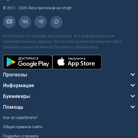
© 2011 - 2026 Лига прогнозов на спорт
Kushvsporte не проводит игр на деньги. Вся информация носит
ознакомительный характер. При использовании материалов сайта
активная ссылка на www.kushvsporte.ru обязательна
Прогнозы
Информация
Букмекеры
Помощь
Как тут заработать?
Общие правила сайта
Подробно о проекте