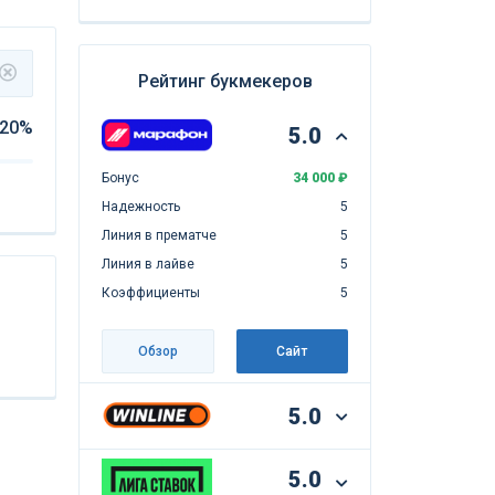
Рейтинг букмекеров
20%
5.0
Бонус
34 000 ₽
Надежность
5
Линия в прематче
5
Линия в лайве
5
Коэффициенты
5
Обзор
Сайт
5.0
5.0