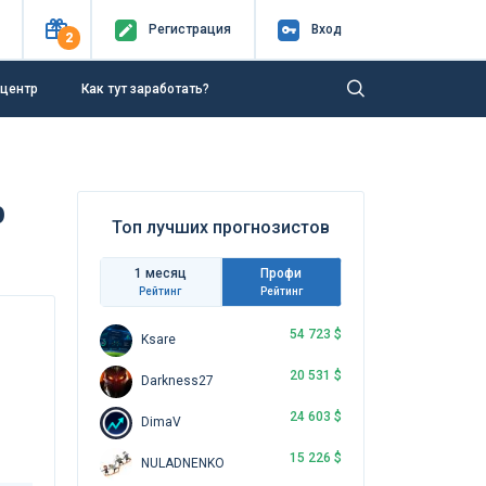
Регистр
ация
Вход
2
-центр
Как тут заработать?
р
Топ лучших прогнозистов
1 месяц
Профи
Рейтинг
Рейтинг
54 723 $
Ksare
20 531 $
Darkness27
24 603 $
DimaV
15 226 $
NULADNENKO