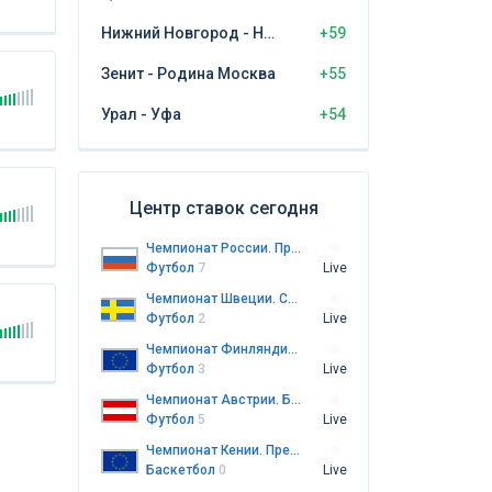
Нижний Новгород - Нефтехимик
+59
Зенит - Родина Москва
+55
Урал - Уфа
+54
Центр ставок сегодня
Чемпионат России. Премьер-лига
Футбол
7
Live
Чемпионат Швеции. Суперэттан
Футбол
2
Live
Чемпионат Финляндии. Юккёслига
Футбол
3
Live
Чемпионат Австрии. Бундеслига
Футбол
5
Live
Чемпионат Кении. Премьер-лига
Баскетбол
0
Live