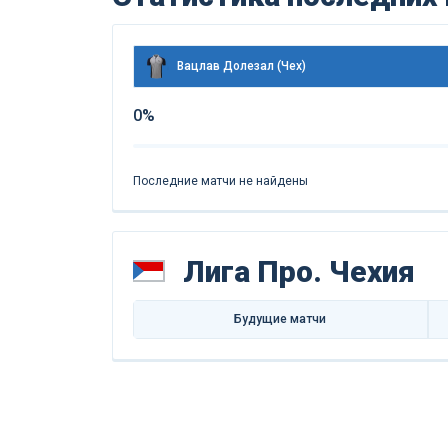
Вацлав Долезал (Чех)
0%
Последние матчи не найдены
Лига Про. Чехия
Будущие матчи