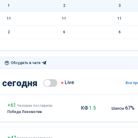
1
2
3
11
11
11
2
6
6
😎
Обсудить в чате
 сегодня
Live
Все пр
+61
Чел
овек
поставили
КФ
1.5
67%
Шансы
Победа Локомотив
+47