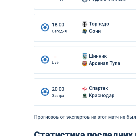
Торпедо
18:00
Сочи
Сегодня
Шинник
Live
Арсенал Тула
Спартак
20:00
Краснодар
Завтра
Прогнозов от экспертов на этот матч не был
Статистика последних