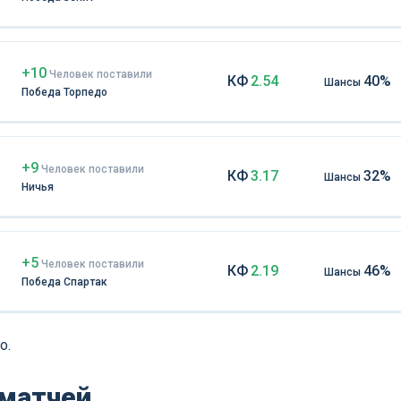
+10
Чел
овек
поставили
КФ
2.54
40%
Шансы
Победа Торпедо
+9
Чел
овек
поставили
КФ
3.17
32%
Шансы
Ничья
+5
Чел
овек
поставили
КФ
2.19
46%
Шансы
Победа Спартак
о.
 матчей