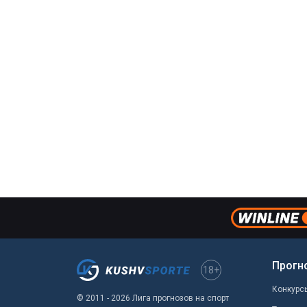
Прогн
18+
Конкурс
© 2011 - 2026 Лига прогнозов на спорт