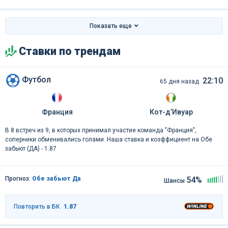
Показать еще
Ставки по трендам
Футбол
22:10
65 дня назад
Франция
Кот-д’Ивуар
В 8 встреч из 9, в которых принимал участие команда "Франция",
соперники обменивались голами. Наша ставка и коэффициент на Обе
забьют (ДА) - 1.87
Прогноз:
Обе забьют Да
54%
Шансы
Повторить в БК
1.87