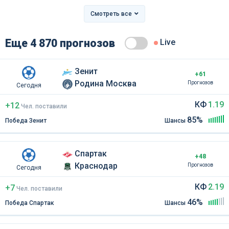
Смотреть все
Еще 4 870 прогнозов
Live
Зенит
+61
Родина Москва
Прогнозов
Сегодня
КФ
1.19
+12
Чел
.
поставили
85%
Победа Зенит
Шансы
Спартак
+48
Краснодар
Прогнозов
Сегодня
КФ
2.19
+7
Чел
.
поставили
46%
Победа Спартак
Шансы