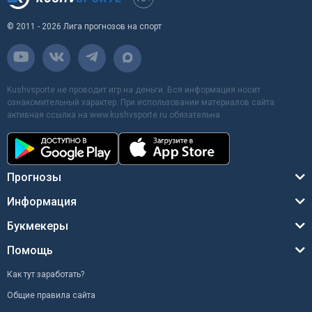
© 2011 - 2026 Лига прогнозов на спорт
Kushvsporte не проводит игр на деньги. Вся информация носит
ознакомительный характер. При использовании материалов сайта
активная ссылка на www.kushvsporte.ru обязательна
Прогнозы
Информация
Букмекеры
Помощь
Как тут заработать?
Общие правила сайта