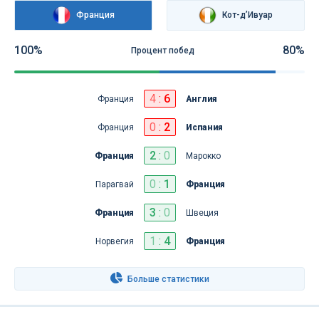
Франция
Кот-д’Ивуар
100%
80%
Процент побед
4
:
6
Франция
Англия
0
:
2
Франция
Испания
2
:
0
Франция
Марокко
0
:
1
Парагвай
Франция
3
:
0
Франция
Швеция
1
:
4
Норвегия
Франция
Больше статистики