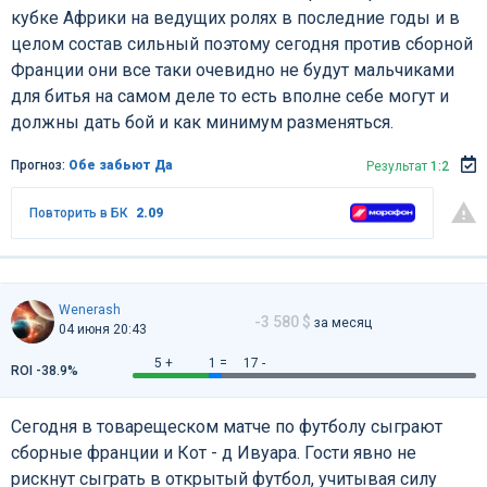
кубке Африки на ведущих ролях в последние годы и в
целом состав сильный поэтому сегодня против сборной
Франции они все таки очевидно не будут мальчиками
для битья на самом деле то есть вполне себе могут и
должны дать бой и как минимум разменяться.
Прогноз:
Обе забьют Да
Результат
1:2
Повторить в БК
2.09
Wenerash
-3 580 $
за месяц
04 июня 20:43
5 +
1 =
17 -
ROI -38.9%
Сегодня в товарещеском матче по футболу сыграют
сборные франции и Кот - д Ивуара. Гости явно не
рискнут сыграть в открытый футбол, учитывая силу