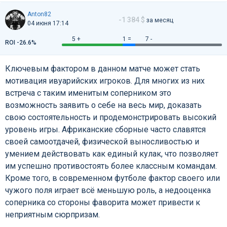
Anton82
-1 384 $
за месяц
04 июня 17:14
5 +
1 =
7 -
ROI -26.6%
Ключевым фактором в данном матче может стать
мотивация ивуарийских игроков. Для многих из них
встреча с таким именитым соперником это
возможность заявить о себе на весь мир, доказать
свою состоятельность и продемонстрировать высокий
уровень игры. Африканские сборные часто славятся
своей самоотдачей, физической выносливостью и
умением действовать как единый кулак, что позволяет
им успешно противостоять более классным командам.
Кроме того, в современном футболе фактор своего или
чужого поля играет всё меньшую роль, а недооценка
соперника со стороны фаворита может привести к
неприятным сюрпризам.