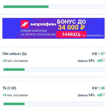
БОНУС ДО
34 000 ₽
НОВЫМ КЛИЕНТАМ
ЗАБРАТЬ
ЗА ПЕРВОЕ ПОПОЛНЕНИЕ
Реклама. 18+, marathonbet.ru
Обе забьют Да
КФ
1.87
+8
54%
чел
.
поставили
Шансы
ТБ (3.00)
КФ
1.88
+8
54%
чел
.
поставили
Шансы