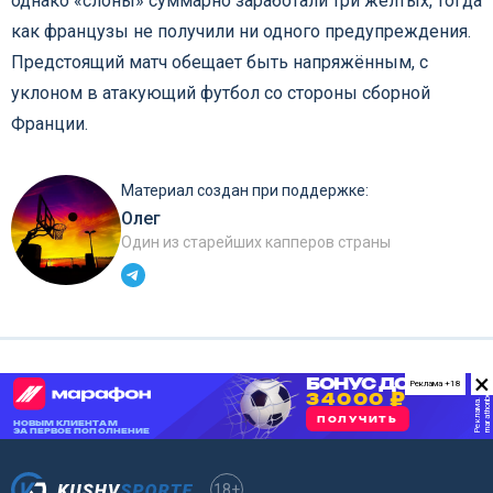
однако «слоны» суммарно заработали три желтых, тогда
как французы не получили ни одного предупреждения.
Предстоящий матч обещает быть напряжённым, с
уклоном в атакующий футбол со стороны сборной
Франции.
Материал создан при поддержке:
Олег
Один из старейших капперов страны
×
Реклама +18
18+