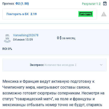
Прогноз:
Ф2 (1.50)
Результат
1:2
Повторить в БК
2.19
Vanxelsing202678
0 $
за месяц
04 июня 15:09
ROI 0%
Экспресс
Количество исходов 2
Мексика и Франция ведут активную подготовку к
Чемпионату мира, наигрывают составы связки,
возможно готовят сюрпризы соперникам. Несмотря на
статус "товарищеский матч", на поле и французы и
мексиканцы отбывать номер точно не будут, стараясь