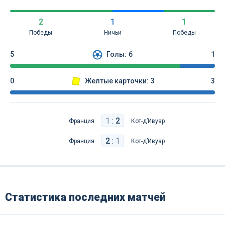
2
1
1
Победы
Ничьи
Победы
5
Голы:
6
1
0
Желтые карточки:
3
3
1
:
2
Франция
Кот-д’Ивуар
2
:
1
Франция
Кот-д’Ивуар
Статистика последних матчей