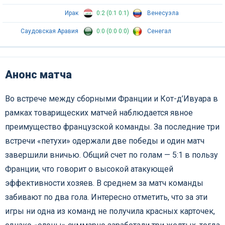
Ирак
0:2 (0:1 0:1)
Венесуэла
Саудовская Аравия
0:0 (0:0 0:0)
Сенегал
Анонс матча
Во встрече между сборными Франции и Кот-д’Ивуара в
рамках товарищеских матчей наблюдается явное
преимущество французской команды. За последние три
встречи «петухи» одержали две победы и один матч
завершили вничью. Общий счет по голам — 5:1 в пользу
Франции, что говорит о высокой атакующей
эффективности хозяев. В среднем за матч команды
забивают по два гола. Интересно отметить, что за эти
игры ни одна из команд не получила красных карточек,