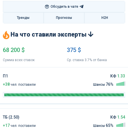
😎
Обсудить в чате
Тренды
Прогнозы
H2H
На что ставили эксперты
68 200 $
375 $
Сумма всех ставок
Ср. ставка 3.7% от банка
П1
КФ
1.33
+38
76%
чел
.
поставили
Шансы
ТБ (2.50)
КФ
1.54
+17
65%
чел
.
поставили
Шансы