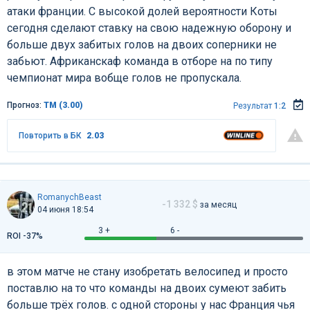
атаки франции. С высокой долей вероятности Коты
сегодня сделают ставку на свою надежную оборону и
больше двух забитых голов на двоих соперники не
забьют. Африканскаф команда в отборе на по типу
чемпионат мира вобще голов не пропускала.
Прогноз:
ТМ (3.00)
Результат
1:2
Повторить в БК
2.03
RomanychBeast
-1 332 $
за месяц
04 июня 18:54
3 +
6 -
ROI -37%
в этом матче не стану изобретать велосипед и просто
поставлю на то что команды на двоих сумеют забить
больше трёх голов. с одной стороны у нас Франция чья