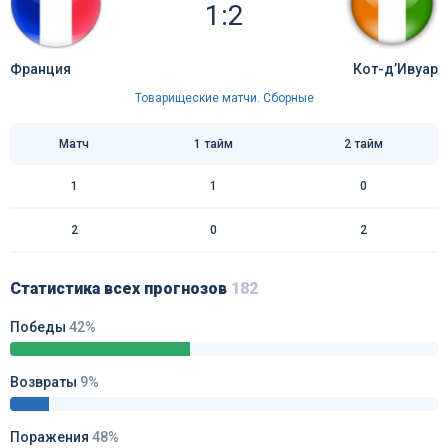
1:2
Франция
Кот-д’Ивуар
Товарищеские матчи. Сборные
Матч
1 тайм
2 тайм
1
1
0
2
0
2
Статистика всех прогнозов
182
Победы
42%
Возвраты
9%
Поражения
48%