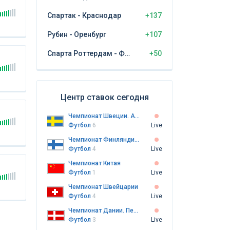
Спартак - Краснодар
+137
Рубин - Оренбург
+107
Спарта Роттердам - Фейеноорд
+50
Центр ставок сегодня
Чемпионат Швеции. Аллсвенскан
Футбол
6
Live
Чемпионат Финляндии. Высшая лига
Футбол
4
Live
Чемпионат Китая
Футбол
1
Live
Чемпионат Швейцарии
Футбол
4
Live
Чемпионат Дании. Первый дивизион
Футбол
3
Live