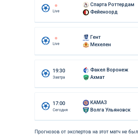
Спарта Роттердам
Live
Фейеноорд
Гент
Live
Мехелен
Факел Воронеж
19:30
Ахмат
Завтра
КАМАЗ
17:00
Волга Ульяновск
Сегодня
Прогнозов от экспертов на этот матч не был