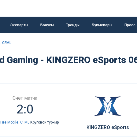
Эксперты
Бонусы
Тренды
Букмекеры
Пресс
e. CFML
d Gaming - KINGZERO eSports 0
Счёт матча
2:0
Fire Mobile. CFML
Круговой турнир.
KINGZERO eSports