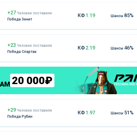
+27
Чел
овек
поставили
КФ
1.19
85%
Шансы
Победа Зенит
+23
Чел
овек
поставили
КФ
2.19
46%
Шансы
Победа Спартак
20 000₽
КАМ
РЕКЛАМА PARI.
+29
Чел
овек
поставили
КФ
1.97
51%
Шансы
Победа Рубин