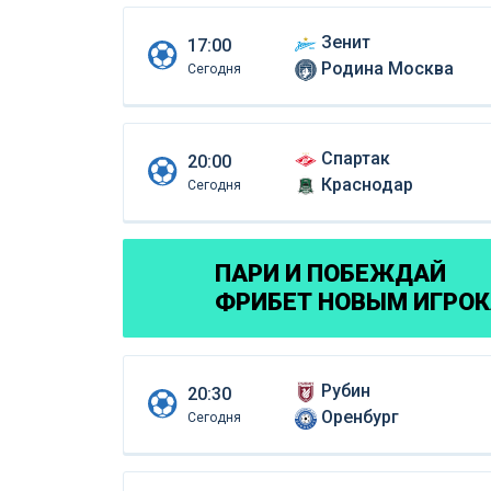
Зенит
17:00
Родина Москва
Сегодня
Спартак
20:00
Краснодар
Сегодня
ПАРИ И ПОБЕЖДАЙ
ФРИБЕТ НОВЫМ ИГРО
Рубин
20:30
Оренбург
Сегодня