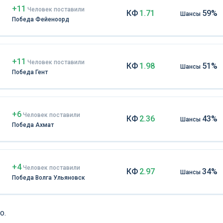
+11
Чел
овек
поставили
КФ
1.71
59%
Шансы
Победа Фейеноорд
+11
Чел
овек
поставили
КФ
1.98
51%
Шансы
Победа Гент
+6
Чел
овек
поставили
КФ
2.36
43%
Шансы
Победа Ахмат
+4
Чел
овек
поставили
КФ
2.97
34%
Шансы
Победа Волга Ульяновск
о.