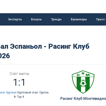
Эксперты
Бонусы
Тренды
Букмекеры
Пресс
ал Эспаньол - Расинг Клуб
026
Счёт матча
1:1
нат Уругвая
Групповой этап. Группа
A. Тур 4.
Расинг Клуб Монтевиде