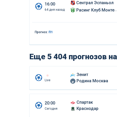
Сентрал Эспаньол
16:00
Расинг Клуб Монтевидео
64 дня назад
Прогноз:
П1
Еще 5 404 прогнозов
на
Зенит
Live
Родина Москва
Спартак
20:00
Краснодар
Сегодня