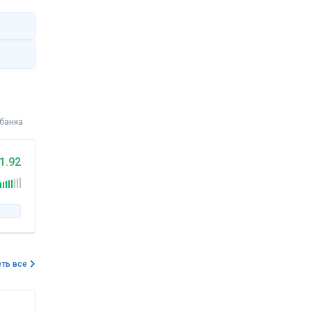
 банка
1.92
ть все