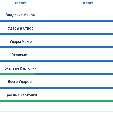
1й тайм
2й тайм
Владение Мячом
Удары В Створ
Удары Мимо
Угловые
Желтые Карточки
Всего Ударов
Красные Карточки