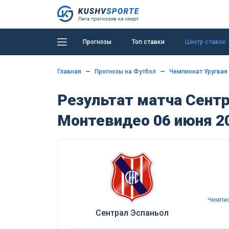
Прогнозы
Топ ставки
Центр ставок
Главная
Прогнозы на Футбол
Чемпионат Уругвая
Результат матча Сентр
Монтевидео 06 июня 2
Чемпио
Сентрал Эспаньол