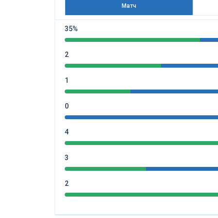
Матч
35%
2
1
0
4
3
2