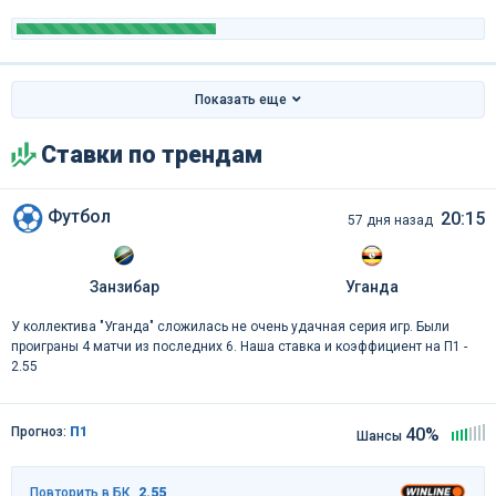
Показать еще
Ставки по трендам
Футбол
20:15
57 дня назад
Занзибар
Уганда
У коллектива "Уганда" сложилась не очень удачная серия игр. Были
проиграны 4 матчи из последних 6. Наша ставка и коэффициент на П1 -
2.55
Прогноз:
П1
40%
Шансы
Повторить в БК
2.55