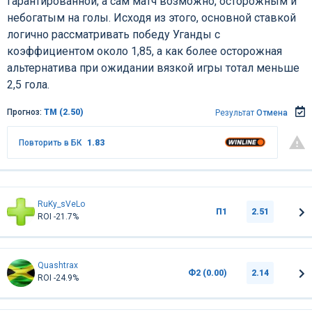
гарантированной, а сам матч возможно, осторожным и
небогатым на голы. Исходя из этого, основной ставкой
логично рассматривать победу Уганды с
коэффициентом около 1,85, а как более осторожная
альтернатива при ожидании вязкой игры тотал меньше
2,5 гола.
Прогноз:
ТМ (2.50)
Результат
Отмена
Повторить в БК
1.83
RuKy_sVeLo
П1
2.51
ROI -21.7%
Quashtrax
Ф2 (0.00)
2.14
ROI -24.9%