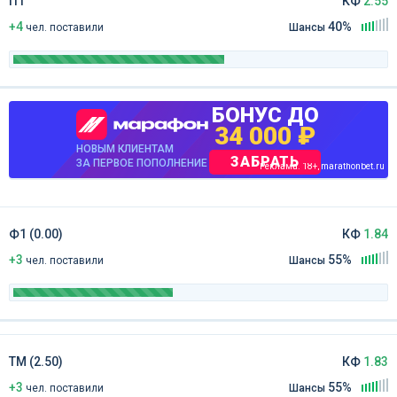
П1
КФ
2.55
+4
40%
чел
.
поставили
Шансы
БОНУС ДО
34 000 ₽
НОВЫМ КЛИЕНТАМ
ЗАБРАТЬ
ЗА ПЕРВОЕ ПОПОЛНЕНИЕ
Реклама. 18+, marathonbet.ru
Ф1 (0.00)
КФ
1.84
+3
55%
чел
.
поставили
Шансы
ТМ (2.50)
КФ
1.83
+3
55%
чел
.
поставили
Шансы