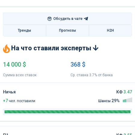
😎
Обсудить в чате
Тренды
Прогнозы
H2H
На что ставили эксперты
14 000 $
368 $
Сумма всех ставок
Ср. ставка 3.7% от банка
Ничья
КФ
3.47
+7
29%
чел
.
поставили
Шансы