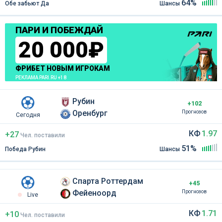
64%
Обе забьют Да
Шансы
ПАРИ И ПОБЕЖДАЙ
20 000₽
ФРИБЕТ НОВЫМ ИГРОКАМ
РЕКЛАМА PARI.RU +18
Рубин
+102
Оренбург
Прогнозов
Сегодня
КФ
1.97
+27
Чел
.
поставили
51%
Победа Рубин
Шансы
Спарта Роттердам
+45
Фейеноорд
Прогнозов
Live
КФ
1.71
+10
Чел
.
поставили