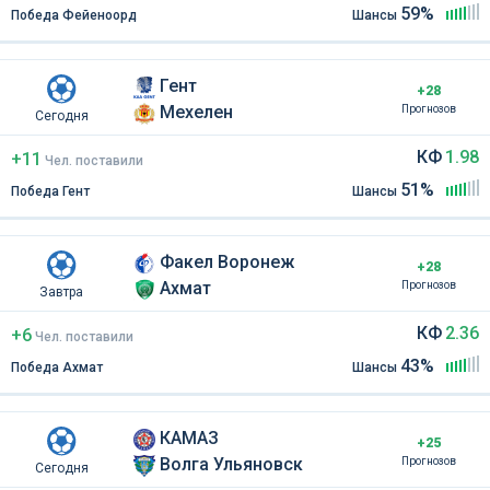
59%
Победа Фейеноорд
Шансы
Гент
+28
Мехелен
Прогнозов
Сегодня
КФ
1.98
+11
Чел
.
поставили
51%
Победа Гент
Шансы
Факел Воронеж
+28
Ахмат
Прогнозов
Завтра
КФ
2.36
+6
Чел
.
поставили
43%
Победа Ахмат
Шансы
КАМАЗ
+25
Волга Ульяновск
Прогнозов
Сегодня