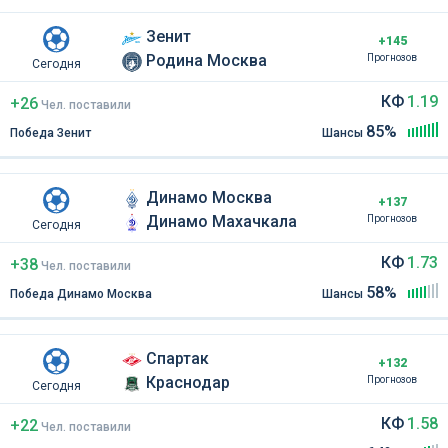
Зенит
+145
Родина Москва
Прогнозов
Сегодня
КФ
1.19
+26
Чел
.
поставили
85%
Победа Зенит
Шансы
Динамо Москва
+137
Динамо Махачкала
Прогнозов
Сегодня
КФ
1.73
+38
Чел
.
поставили
58%
Победа Динамо Москва
Шансы
Спартак
+132
Краснодар
Прогнозов
Сегодня
КФ
1.58
+22
Чел
.
поставили