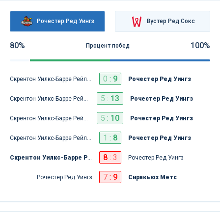
Рочестер Ред Уингз
Вустер Ред Сокс
80%
100%
Процент побед
0
:
9
Скрентон Уилкс-Барре РейлРайдэрз
Рочестер Ред Уингз
5
:
13
Скрентон Уилкс-Барре РейлРайдэрз
Рочестер Ред Уингз
5
:
10
Скрентон Уилкс-Барре РейлРайдэрз
Рочестер Ред Уингз
1
:
8
Скрентон Уилкс-Барре РейлРайдэрз
Рочестер Ред Уингз
8
:
3
Скрентон Уилкс-Барре РейлРайдэрз
Рочестер Ред Уингз
7
:
9
Рочестер Ред Уингз
Сиракьюз Метс