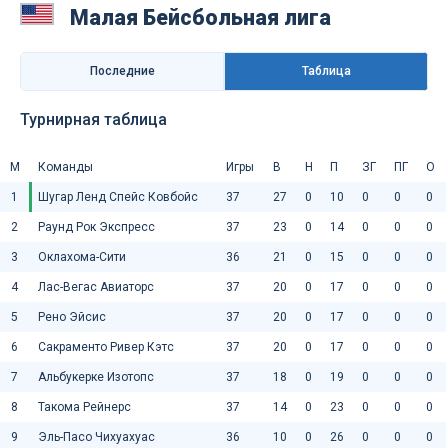
Малая Бейсбольная лига
Последниe
Таблица
Турнирная таблица
М
Команды
Игры
В
Н
П
ЗГ
ПГ
О
1
Шугар Ленд Спейс Ковбойс
37
27
0
10
0
0
0
2
Раунд Рок Экспресс
37
23
0
14
0
0
0
3
Оклахома-Сити
36
21
0
15
0
0
0
4
Лас-Вегас Авиаторс
37
20
0
17
0
0
0
5
Рено Эйсис
37
20
0
17
0
0
0
6
Сакраменто Ривер Кэтс
37
20
0
17
0
0
0
7
Альбукерке Изотопс
37
18
0
19
0
0
0
8
Такома Рейнерс
37
14
0
23
0
0
0
9
Эль-Пасо Чихуахуас
36
10
0
26
0
0
0