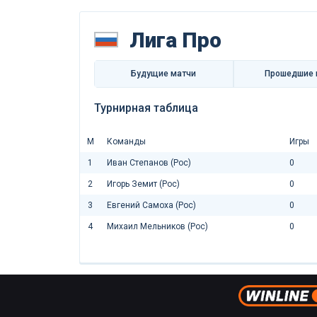
Лига Про
Будущие матчи
Прошедшие 
Турнирная таблица
М
Команды
Игры
1
Иван Степанов (Рос)
0
2
Игорь Земит (Рос)
0
3
Евгений Самоха (Рос)
0
4
Михаил Мельников (Рос)
0