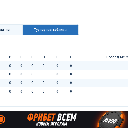
матчи
Турнирная таблица
В
Н
П
ЗГ
ПГ
О
Последние м
0
0
0
0
0
0
0
0
0
0
0
0
0
0
0
0
0
0
0
0
0
0
0
0