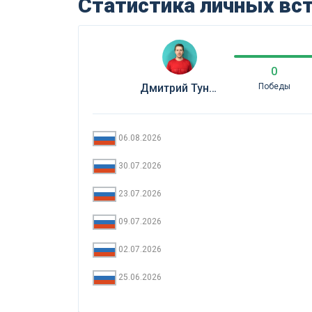
Статистика личных вс
0
Дмитрий Туницын (Рос)
Победы
06.08.2026
30.07.2026
23.07.2026
09.07.2026
02.07.2026
25.06.2026