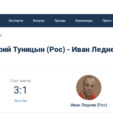
Эксперты
Бонусы
Тренды
Букмекеры
Пресс
ро
ий Туницын (Рос) - Иван Ледн
Счёт матча
3:1
Лига Про
Иван Леднев (Рос)