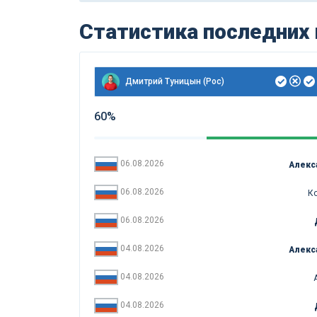
Статистика последних
Дмитрий Туницын (Рос)
60%
06.08.2026
Алекс
06.08.2026
Ко
06.08.2026
04.08.2026
Алекс
04.08.2026
04.08.2026