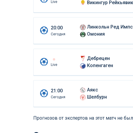
Live
Викингур Рейкьяви
Линкольн Ред Импс
20:00
Омония
Сегодня
Дебрецен
Live
Копенгаген
Аякс
21:00
Шелбурн
Сегодня
Прогнозов от экспертов на этот матч не был