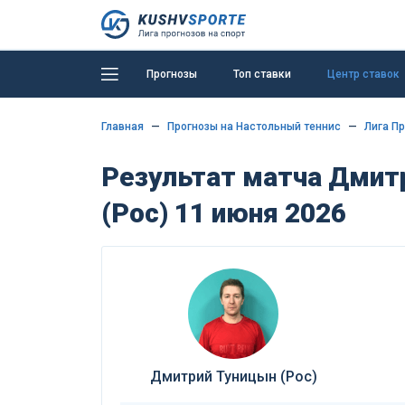
Прогнозы
Топ ставки
Центр ставок
Главная
Прогнозы на Настольный теннис
Лига П
Результат матча Дмитр
(Рос) 11 июня 2026
Дмитрий Туницын (Рос)