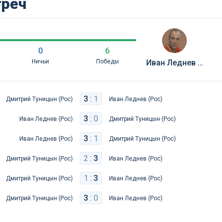
треч
0
6
Ничьи
Победы
Иван Леднев (Рос)
3
:
1
Дмитрий Туницын (Рос)
Иван Леднев (Рос)
3
:
0
Иван Леднев (Рос)
Дмитрий Туницын (Рос)
3
:
1
Иван Леднев (Рос)
Дмитрий Туницын (Рос)
2
:
3
Дмитрий Туницын (Рос)
Иван Леднев (Рос)
1
:
3
Дмитрий Туницын (Рос)
Иван Леднев (Рос)
3
:
0
Дмитрий Туницын (Рос)
Иван Леднев (Рос)