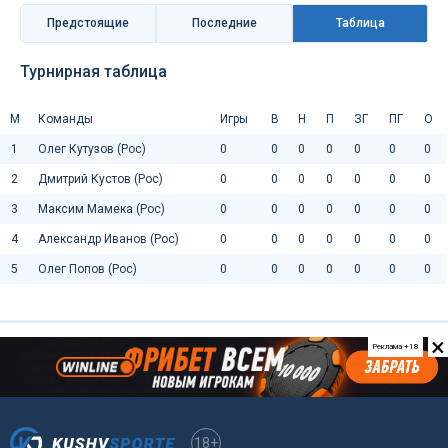
Предстоящие
Последниe
Таблица
Турнирная таблица
М
Команды
Игры
В
Н
П
ЗГ
ПГ
О
1
Олег Кутузов (Рос)
0
0
0
0
0
0
0
2
Дмитрий Кустов (Рос)
0
0
0
0
0
0
0
3
Максим Мамека (Рос)
0
0
0
0
0
0
0
4
Александр Иванов (Рос)
0
0
0
0
0
0
0
5
Олег Попов (Рос)
0
0
0
0
0
0
0
×
Реклама +18
18+