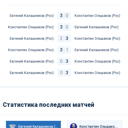
3
:
0
Евгений Калашников (Рос)
Константин Ольшаков (Рос)
3
:
0
Константин Ольшаков (Рос)
Евгений Калашников (Рос)
2
:
3
Евгений Калашников (Рос)
Константин Ольшаков (Рос)
3
:
1
Константин Ольшаков (Рос)
Евгений Калашников (Рос)
0
:
3
Евгений Калашников (Рос)
Константин Ольшаков (Рос)
0
:
3
Евгений Калашников (Рос)
Константин Ольшаков (Рос)
Статистика последних матчей
Евгений Калашников (Рос)
Константин Ольшаков (Рос)