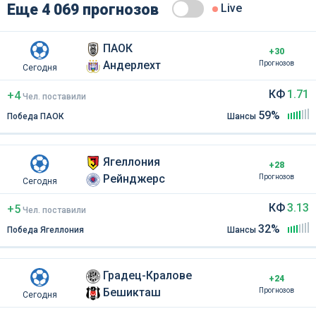
Еще 4 069 прогнозов
Live
ПАОК
+30
Андерлехт
Прогнозов
Сегодня
КФ
1.71
+4
Чел
.
поставили
59%
Победа ПАОК
Шансы
Ягеллония
+28
Рейнджерс
Прогнозов
Сегодня
КФ
3.13
+5
Чел
.
поставили
32%
Победа Ягеллония
Шансы
Градец-Кралове
+24
Бешикташ
Прогнозов
Сегодня