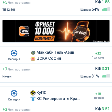
КФ
1.88
+5
Чел
.
поставили
54%
ТБ (2.50)
Шансы
Реклама winline.ru
Маккаби Тель-Авив
+22
ЦСКА София
Прогнозов
Сегодня
КФ
3.31
+7
Чел
.
поставили
31%
Ничья
Шансы
КуПС
+18
КС Университатя Крайова
Прогнозов
Сегодня
КФ
3.52
+3
Чел
.
поставили