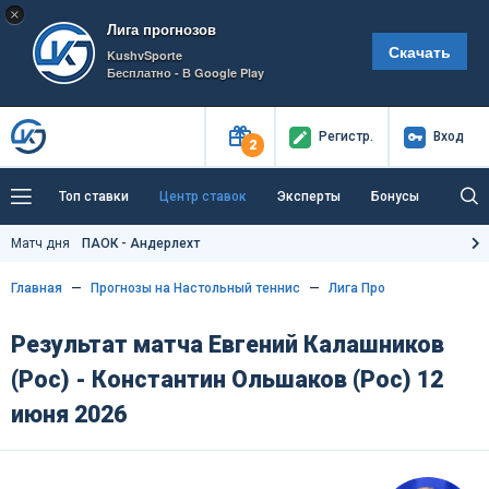
×
Лига прогнозов
Скачать
KushvSporte
Бесплатно - В Google Play
Регистр
.
Вход
2
Топ ставки
Центр ставок
Эксперты
Бонусы
Тренды
Букмекеры
Пресс-центр
Матч дня
ПАОК - Андерлехт
Как тут заработать?
Главная
Прогнозы на Настольный теннис
Лига Про
Результат матча Евгений Калашников
(Рос) - Константин Ольшаков (Рос) 12
июня 2026