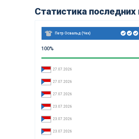
Статистика последних
Петр Освальд (Чех)
100%
27.07.2026
27.07.2026
27.07.2026
23.07.2026
23.07.2026
23.07.2026