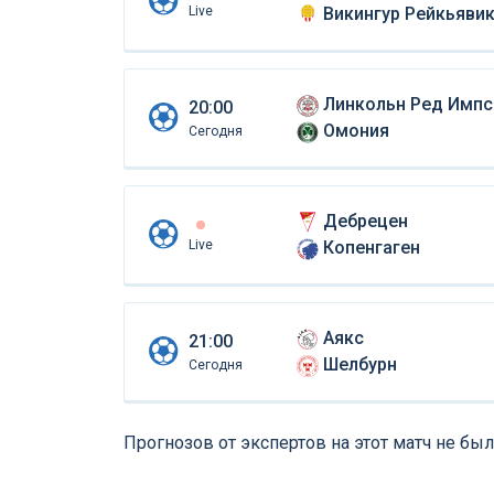
Live
Викингур Рейкьяви
Линкольн Ред Импс
20:00
Омония
Сегодня
Дебрецен
Live
Копенгаген
Аякс
21:00
Шелбурн
Сегодня
Прогнозов от экспертов на этот матч не был