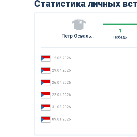
Статистика личных вс
1
Петр Освальд (Чех)
Победы
12.06.2026
29.04.2026
26.04.2026
22.04.2026
31.03.2026
09.01.2026