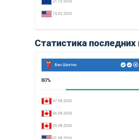
21.10.2023
15.02.2023
Статистика последних
Бен Шелтон
80%
07.08.2026
06.08.2026
05.08.2026
01.08.2026