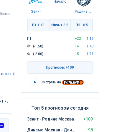
Начало
Зенит
Родина Москва
 банка
П1
1.18
Ничья
8.8
П2
18.5
П1
+22
1.19
Ф1 (-1.50)
+6
1.43
Ф1 (-2.00)
+5
1.71
Прогнозов: +109
ть все
Смотреть на
 1.73
Топ 5 прогнозов сегодня
Зенит - Родина Москва
+109
Динамо Москва - Динамо Махачкала
+98