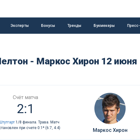
Эксперты
Бонусы
Тренды
Букмекеры
Пресс
елтон - Маркос Хирон 12 июня
Счёт матча
2:1
 Штутгарт
1/8 финала. Трава. Матч
тановлен при счете 0:1* (6:7, 4:4)
Маркос Хирон