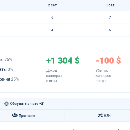
2 сет
3 сет
6
7
4
6
+1 304 $
-100 $
ды
75%
аты
0%
Доход
Убыток
капперов
капперов
жения
25%
с игры
с игры
😎
Обсудить в чате
Прогнозы
H2H