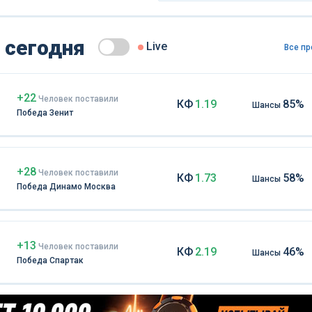
 сегодня
Live
Все пр
+22
Чел
овек
поставили
КФ
1.19
85%
Шансы
Победа Зенит
+28
Чел
овек
поставили
КФ
1.73
58%
Шансы
Победа Динамо Москва
+13
Чел
овек
поставили
КФ
2.19
46%
Шансы
Победа Спартак