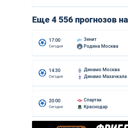
Еще 4 556 прогнозов
на
Зенит
17:00
Родина Москва
Сегодня
Динамо Москва
14:30
Динамо Махачкала
Сегодня
Спартак
20:00
Краснодар
Сегодня