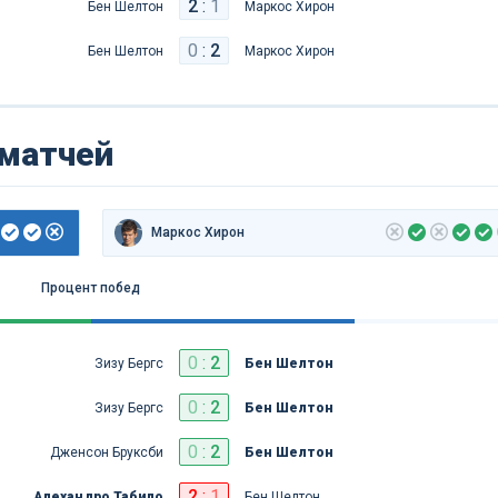
2
:
1
Бен Шелтон
Маркос Хирон
0
:
2
Бен Шелтон
Маркос Хирон
 матчей
Маркос Хирон
Процент побед
0
:
2
Зизу Бергс
Бен Шелтон
0
:
2
Зизу Бергс
Бен Шелтон
0
:
2
Дженсон Бруксби
Бен Шелтон
2
:
1
Алехандро Табило
Бен Шелтон