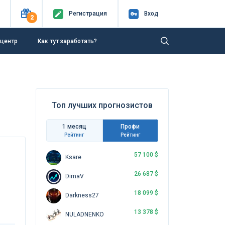
Регистр
ация
Вход
2
-центр
Как тут заработать?
Топ лучших прогнозистов
1 месяц
Профи
Рейтинг
Рейтинг
57 100 $
Ksare
26 687 $
DimaV
18 099 $
Darkness27
13 378 $
NULADNENKO