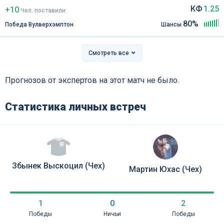
КФ
1.25
+10
Чел
.
поставили
80%
Победа Вулверхэмптон
Шансы
Смотреть все
Прогнозов от экспертов на этот матч не было.
Статистика личных встреч
Збынек Выскоцил (Чех)
Мартин Юхас (Чех)
1
0
2
Победы
Ничьи
Победы