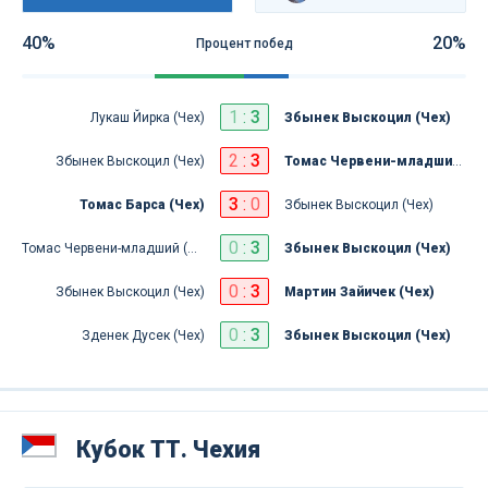
40%
20%
Процент побед
1
:
3
Лукаш Йирка (Чех)
Збынек Выскоцил (Чех)
2
:
3
Збынек Выскоцил (Чех)
Томас Червени-младший (Чех)
3
:
0
Томас Барса (Чех)
Збынек Выскоцил (Чех)
0
:
3
Томас Червени-младший (Чех)
Збынек Выскоцил (Чех)
0
:
3
Збынек Выскоцил (Чех)
Мартин Зайичек (Чех)
0
:
3
Зденек Дусек (Чех)
Збынек Выскоцил (Чех)
Кубок ТТ. Чехия