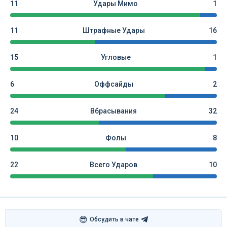
11
Удары Мимо
1
11
Штрафные Удары
16
15
Угловые
1
6
Оффсайды
2
24
Вбрасывания
32
10
Фолы
8
22
Всего Ударов
10
😎
Обсудить в чате