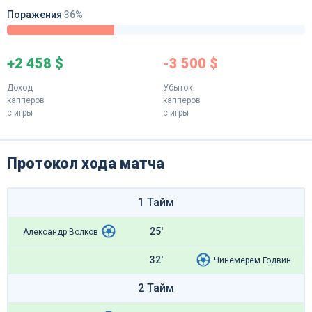
Поражения
36%
+2 458 $
-3 500 $
Доход
Убыток
капперов
капперов
с игры
с игры
Протокол хода матча
1 Тайм
25'
Александр Волков
32'
Чинемерем Годвин
2 Тайм