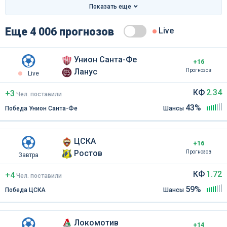
Показать еще
Еще 4 006 прогнозов
Live
Унион Санта-Фе
+16
Ланус
Прогнозов
Live
КФ
2.34
+3
Чел
.
поставили
43%
Победа Унион Санта-Фе
Шансы
ЦСКА
+16
Ростов
Прогнозов
Завтра
КФ
1.72
+4
Чел
.
поставили
59%
Победа ЦСКА
Шансы
Локомотив
+14