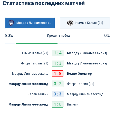
Статистика последних матчей
Маарду Линнамеесконд
Нымме Калью (21)
80%
0%
Процент побед
1
:
4
Нымме Калью (21)
Маарду Линнамеесконд
1
:
3
Флора Таллин (21)
Маарду Линнамеесконд
1
:
8
Маарду Линнамеесконд
Велко Электер
3
:
2
Маарду Линнамеесконд
Флора Таллин (21)
3 : 3
Калев Таллин
Маарду Линнамеесконд
1
:
0
Маарду Линнамеесконд
Виимси