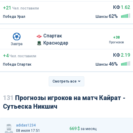
КФ
1.62
+21
Чел
.
поставили
62%
Победа Урал
Шансы
Спартак
+38
Краснодар
Прогнозов
Завтра
КФ
2.19
+4
Чел
.
поставили
46%
Победа Спартак
Шансы
Смотреть все
131
Прогнозы игроков на матч Кайрат -
Сутьеска Никшич
adidas1234
669 $
за месяц
08 июля 17:51