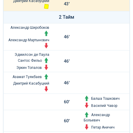
Дмитрий Касабуцкий
43'
2 Тайм
Александр Широбоков
46'
Александр Мартынович
Эдмилсон де Паула
Сантос Фильо
46'
Эркин Топалов
Азамат Туякбаев
46'
Дмитрий Касабуцкий
Балша Тошкович
60'
Василий Чавор
Александр
Больевич
60'
Петар Аничич