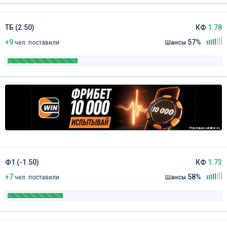
ТБ (2.50)
КФ
1.78
+9
57%
чел
.
поставили
Шансы
Реклама winline.ru
Ф1 (-1.50)
КФ
1.73
+7
58%
чел
.
поставили
Шансы