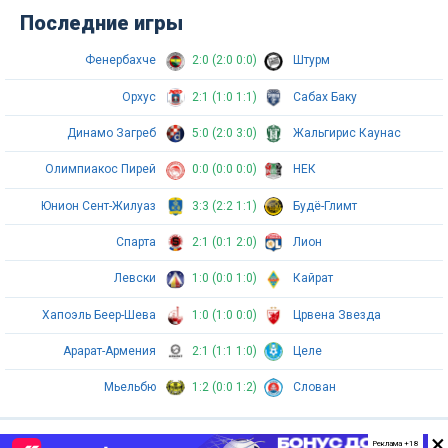
Последние игры
Фенербахче
2:0 (2:0 0:0)
Штурм
Орхус
2:1 (1:0 1:1)
Сабах Баку
Динамо Загреб
5:0 (2:0 3:0)
Жальгирис Каунас
Олимпиакос Пирей
0:0 (0:0 0:0)
НЕК
Юнион Сент-Жилуаз
3:3 (2:2 1:1)
Будё-Глимт
Спарта
2:1 (0:1 2:0)
Лион
Левски
1:0 (0:0 1:0)
Кайрат
Хапоэль Беер-Шева
1:0 (1:0 0:0)
Црвена Звезда
Арарат-Армения
2:1 (1:1 1:0)
Целе
Мьельбю
1:2 (0:0 1:2)
Слован
×
Реклама +18