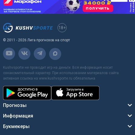
18+
© 2011 - 2026 Лига прогнозов на спорт
Kushvsporte не проводит игр на деньги. Вся информация носит
ознакомительный характер. При использовании материалов сайта
активная ссылка на www.kushvsporte.ru обязательна
Прогнозы
Информация
Букмекеры