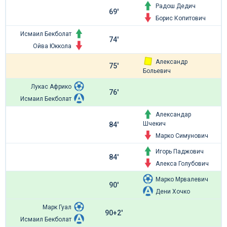
Радош Дедич
69'
Борис Копитович
Исмаил Бекболат
74'
Ойва Юккола
Александр
75'
Больевич
Лукас Африко
76'
Исмаил Бекболат
Александар
Шчекич
84'
Марко Симунович
Игорь Паджович
84'
Алекса Голубович
Марко Мрвалевич
90'
Дени Хочко
Марк Гуал
90+2'
Исмаил Бекболат