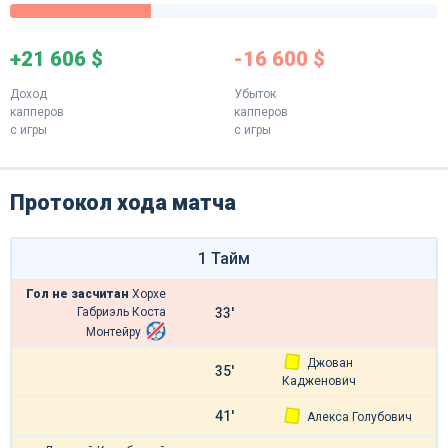
+21 606 $
-16 600 $
Доход
Убыток
капперов
капперов
с игры
с игры
Протокол хода матча
1 Тайм
Гол не засчитан
Хорхе
33'
Габриэль Коста
Монтейру
Джован
35'
Кадженович
41'
Алекса Голубович