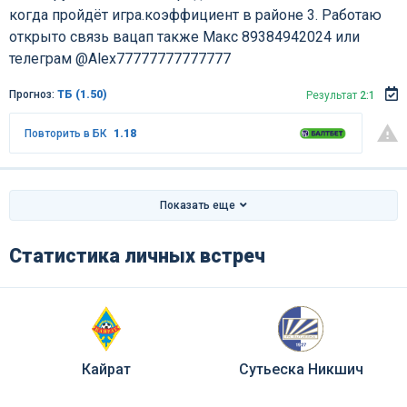
когда пройдёт игра.коэффициент в районе 3. Работаю
открыто связь вацап также Макс 89384942024 или
телеграм @Alex77777777777777
Прогноз:
ТБ (1.50)
Результат
2:1
Повторить в БК
1.18
Показать еще
Статистика личных встреч
Кайрат
Сутьеска Никшич