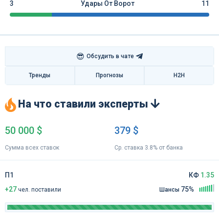
3
Удары От Ворот
11
😎
Обсудить в чате
Тренды
Прогнозы
H2H
На что ставили эксперты
50 000 $
379 $
Сумма всех ставок
Ср. ставка 3.8% от банка
П1
КФ
1.35
+27
75%
чел
.
поставили
Шансы