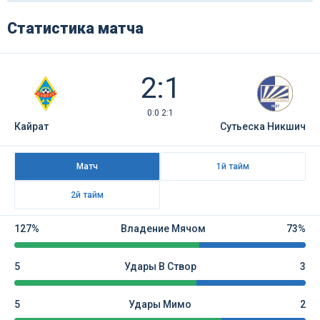
Статистика матча
2:1
0:0 2:1
Кайрат
Сутьеска Никшич
Матч
1й тайм
2й тайм
127%
Владение Мячом
73%
5
Удары В Створ
3
5
Удары Мимо
2