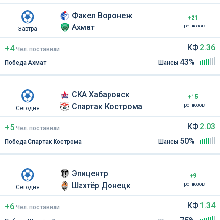
Факел Воронеж
+21
Ахмат
Прогнозов
Завтра
КФ
2.36
+4
Чел
.
поставили
43%
Победа Ахмат
Шансы
СКА Хабаровск
+15
Спартак Кострома
Прогнозов
Сегодня
КФ
2.03
+5
Чел
.
поставили
50%
Победа Спартак Кострома
Шансы
Эпицентр
+9
Шахтёр Донецк
Прогнозов
Сегодня
КФ
1.34
+6
Чел
.
поставили