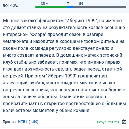
35 +
7 =
59 -
ROI -12%
Многие считают фаворитом "Иберию 1999", но именно
это делает ставку на результативность хозяев особенно
интересной. "Флора" проводит сезон в разгаре
чемпионата и находится в хорошем игровом ритме, а на
своем поле команда регулярно действует смело и
много создает впереди. В домашних матчах эстонский
клуб стабильно забивает, понимая, что именно первая
игра дает возможность сделать задел перед ответной
встречей. При этом "Иберия 1999" предпочитает
атакующий футбол, много владеет мячом и высоко
встречает соперника, что нередко оставляет свободные
зоны за линией обороны. Такой стиль способен
превратить матч в открытое противостояние с большим
количеством моментов у обеих команд.
Прогноз:
ИТБ1 (1.50)
Результат
2:3