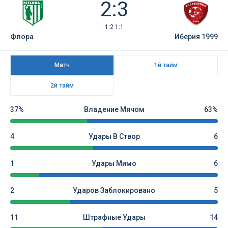
2:3
1:2 1:1
Флора
Иберия 1999
Матч
1й тайм
2й тайм
37%
Владение Мячом
63%
4
Удары В Створ
6
1
Удары Мимо
6
2
Ударов Заблокировано
5
11
Штрафные Удары
14