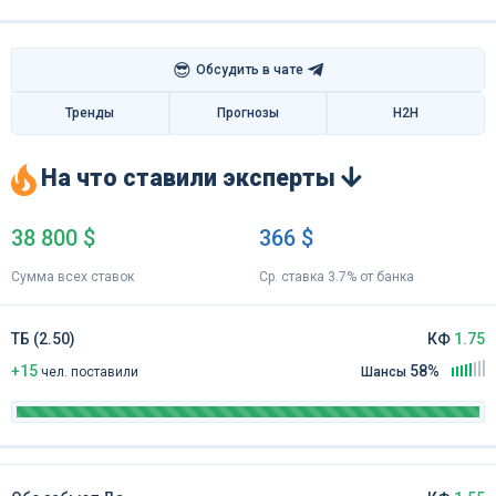
😎
Обсудить в чате
Тренды
Прогнозы
H2H
На что ставили эксперты
38 800 $
366 $
Сумма всех ставок
Ср. ставка 3.7% от банка
ТБ (2.50)
КФ
1.75
+15
58%
чел
.
поставили
Шансы