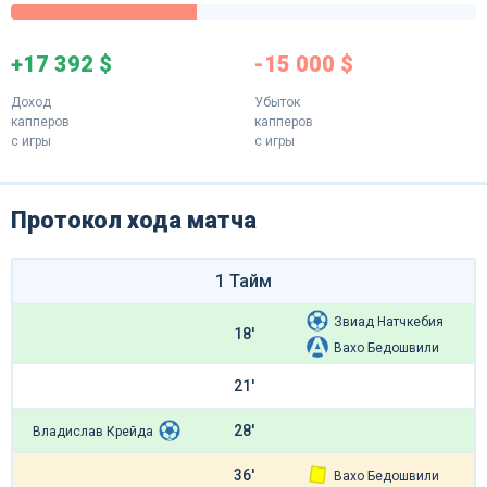
+17 392 $
-15 000 $
Доход
Убыток
капперов
капперов
с игры
с игры
Протокол хода матча
1 Тайм
Звиад Натчкебия
18'
Вахо Бедошвили
21'
28'
Владислав Крейда
36'
Вахо Бедошвили