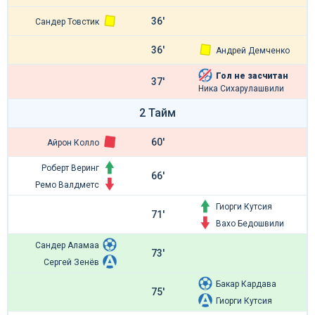
36'
Сандер Товстик
36'
Андрей Демченко
Гол не засчитан
37'
Ника Сихарулашвили
2 Тайм
60'
Айрон Колло
Роберт Веринг
66'
Ремо Валдметс
Гиорги Кутсия
71'
Вахо Бедошвили
Сандер Аламаа
73'
Сергей Зенёв
Бакар Кардава
75'
Гиорги Кутсия