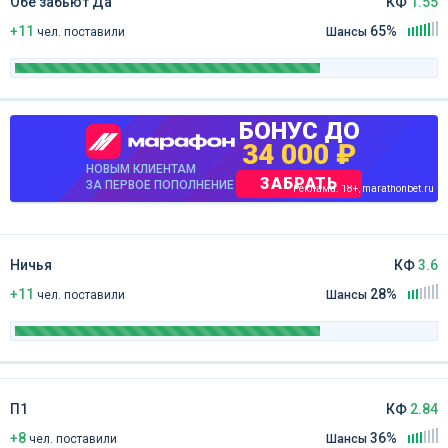
Обе забьют Да
КФ
1.55
+11
65%
чел
.
поставили
Шансы
БОНУС ДО
34 000 ₽
НОВЫМ КЛИЕНТАМ
ЗАБРАТЬ
ЗА ПЕРВОЕ ПОПОЛНЕНИЕ
Реклама. 18+, marathonbet.ru
Ничья
КФ
3.6
+11
28%
чел
.
поставили
Шансы
П1
КФ
2.84
+8
36%
чел
.
поставили
Шансы