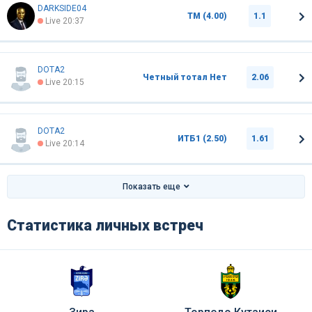
DARKSIDE04
ТМ (4.00)
1.1
Live 20:37
DOTA2
Четный тотал Нет
2.06
Live 20:15
DOTA2
ИТБ1 (2.50)
1.61
Live 20:14
Показать еще
Статистика личных встреч