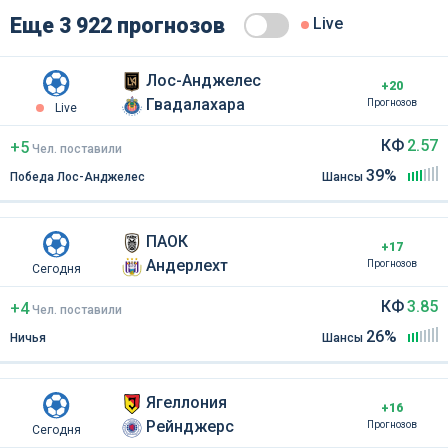
Еще 3 922 прогнозов
Live
Лос-Анджелес
+20
Гвадалахара
Прогнозов
Live
КФ
2.57
+5
Чел
.
поставили
39%
Победа Лос-Анджелес
Шансы
ПАОК
+17
Андерлехт
Прогнозов
Сегодня
КФ
3.85
+4
Чел
.
поставили
26%
Ничья
Шансы
Ягеллония
+16
Рейнджерс
Прогнозов
Сегодня