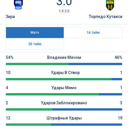
3:0
1:0 2:0
Зира
Торпедо Кутаиси
Матч
1й тайм
2й тайм
54%
Владение Мячом
46%
10
Удары В Створ
1
4
Удары Мимо
1
2
Ударов Заблокировано
3
12
Штрафные Удары
19