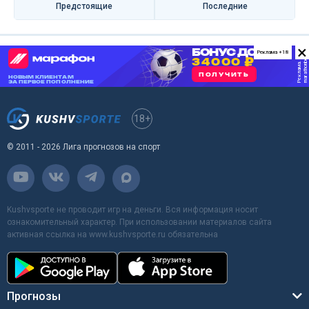
Предстоящие
Последниe
×
Реклама +18
18+
© 2011 - 2026 Лига прогнозов на спорт
Kushvsporte не проводит игр на деньги. Вся информация носит
ознакомительный характер. При использовании материалов сайта
активная ссылка на www.kushvsporte.ru обязательна
Прогнозы