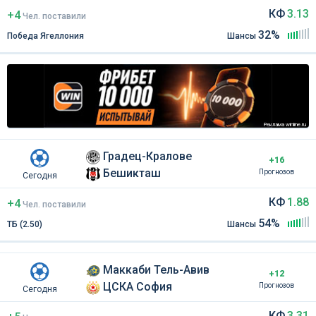
КФ
3.13
+4
Чел
.
поставили
32%
Победа Ягеллония
Шансы
Реклама winline.ru
Градец-Кралове
+16
Бешикташ
Прогнозов
Сегодня
КФ
1.88
+4
Чел
.
поставили
54%
ТБ (2.50)
Шансы
Маккаби Тель-Авив
+12
ЦСКА София
Прогнозов
Сегодня
КФ
3.31