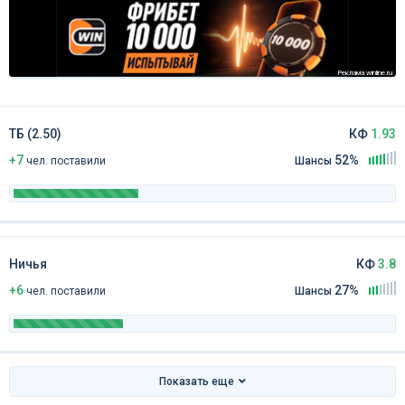
Реклама winline.ru
ТБ (2.50)
КФ
1.93
+7
52%
чел
.
поставили
Шансы
Ничья
КФ
3.8
+6
27%
чел
.
поставили
Шансы
Показать еще