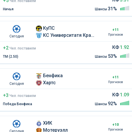
+5
Чел
.
поставили
31%
Ничья
Шансы
КуПС
+11
КС Университатя Крайова
Прогнозов
Сегодня
КФ
1.92
+2
Чел
.
поставили
53%
ТМ (2.50)
Шансы
Бенфика
+11
Хартс
Прогнозов
Сегодня
КФ
1.09
+3
Чел
.
поставили
92%
Победа Бенфика
Шансы
ХИК
+10
Мотеруэлл
Прогнозов
Сегодня