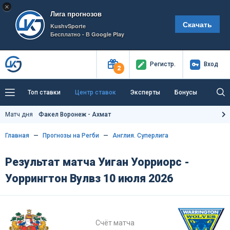
×
Лига прогнозов
Скачать
KushvSporte
Бесплатно - В Google Play
Регистр
.
Вход
2
Топ ставки
Центр ставок
Эксперты
Бонусы
Тренды
Букмекеры
Пресс-центр
Матч дня
Факел Воронеж - Ахмат
Как тут заработать?
Главная
Прогнозы на Регби
Англия. Суперлига
Результат матча Уиган Уорриорс -
Уоррингтон Вулвз 10 июля 2026
Счёт матча