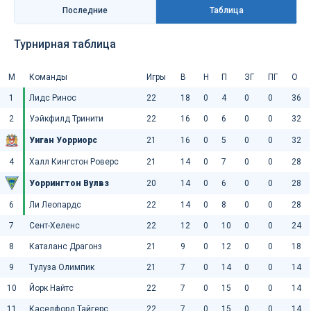
Последниe
Таблица
Турнирная таблица
М
Команды
Игры
В
Н
П
ЗГ
ПГ
О
1
Лидс Ринос
22
18
0
4
0
0
36
2
Уэйкфилд Тринити
22
16
0
6
0
0
32
Уиган Уорриорс
21
16
0
5
0
0
32
4
Халл Кингстон Роверс
21
14
0
7
0
0
28
Уоррингтон Вулвз
20
14
0
6
0
0
28
6
Ли Леопардс
22
14
0
8
0
0
28
7
Сент-Хеленс
22
12
0
10
0
0
24
8
Каталанс Драгонз
21
9
0
12
0
0
18
9
Тулуза Олимпик
21
7
0
14
0
0
14
10
Йорк Найтс
22
7
0
15
0
0
14
11
Каселфорд Тайгерс
22
7
0
15
0
0
14