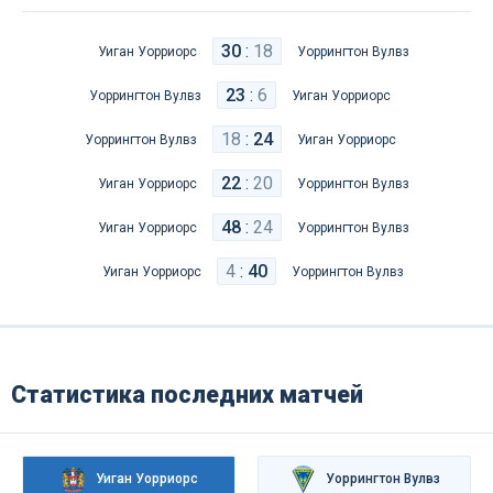
30
:
18
Уиган Уорриорс
Уоррингтон Вулвз
23
:
6
Уоррингтон Вулвз
Уиган Уорриорс
18
:
24
Уоррингтон Вулвз
Уиган Уорриорс
22
:
20
Уиган Уорриорс
Уоррингтон Вулвз
48
:
24
Уиган Уорриорс
Уоррингтон Вулвз
4
:
40
Уиган Уорриорс
Уоррингтон Вулвз
Статистика последних матчей
Уиган Уорриорс
Уоррингтон Вулвз