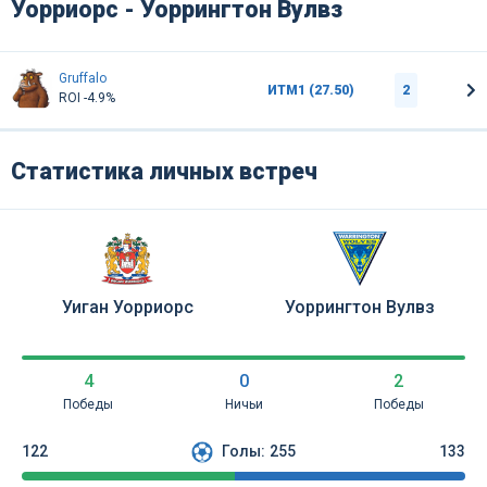
Уорриорс - Уоррингтон Вулвз
Gruffalo
ИТМ1 (27.50)
2
ROI -4.9%
Статистика личных встреч
Уиган Уорриорс
Уоррингтон Вулвз
4
0
2
Победы
Ничьи
Победы
122
Голы:
255
133