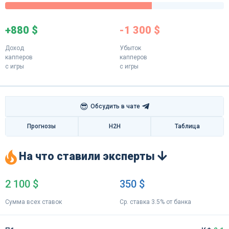
+880 $
-1 300 $
Доход
Убыток
капперов
капперов
с игры
с игры
😎
Обсудить в чате
Прогнозы
H2H
Таблица
На что ставили эксперты
2 100 $
350 $
Сумма всех ставок
Ср. ставка 3.5% от банка