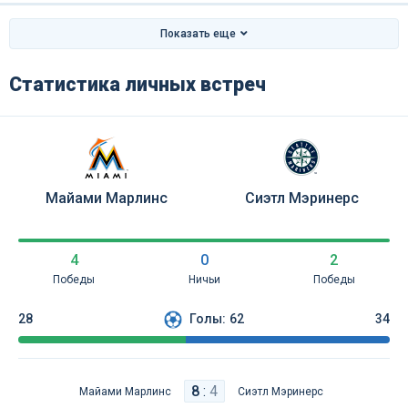
Показать еще
Статистика личных встреч
Майами Марлинс
Сиэтл Мэринерс
4
0
2
Победы
Ничьи
Победы
28
Голы:
62
34
8
:
4
Майами Марлинс
Сиэтл Мэринерс