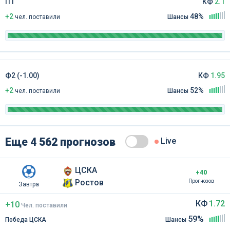
П1
КФ
2.1
+2
48%
чел
.
поставили
Шансы
Ф2 (-1.00)
КФ
1.95
+2
52%
чел
.
поставили
Шансы
Еще 4 562 прогнозов
Live
ЦСКА
+40
Ростов
Прогнозов
Завтра
КФ
1.72
+10
Чел
.
поставили
59%
Победа ЦСКА
Шансы