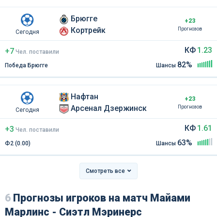
Брюгге
+23
Кортрейк
Прогнозов
Сегодня
КФ
1.23
+7
Чел
.
поставили
82%
Победа Брюгге
Шансы
Нафтан
+23
Арсенал Дзержинск
Прогнозов
Сегодня
КФ
1.61
+3
Чел
.
поставили
63%
Ф2 (0.00)
Шансы
Смотреть все
6
Прогнозы игроков на матч Майами
Марлинс - Сиэтл Мэринерс