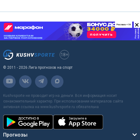
×
Реклама +18
18+
© 2011 - 2026 Лига прогнозов на спорт
Kushvsporte не проводит игр на деньги. Вся информация носит
ознакомительный характер. При использовании материалов сайта
активная ссылка на www.kushvsporte.ru обязательна
Прогнозы