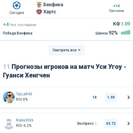
Бенфика
+14
Хартс
Прогнозов
Сегодня
КФ
1.09
+4
Чел
.
поставили
92%
Победа Бенфика
Шансы
Смотреть все
11
Прогнозы игроков на матч Уси Угоу -
Гуанси Хенгчен
TaLLeR43
1Х
1.59
ROI 0%
Rolex2026
Экспресс
5
63.72
ROI -6.2%