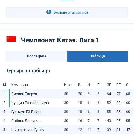
Больше статистики
Чемпионат Китая. Лига 1
Последниe
Таблица
Турнирная таблица
М
Команды
Игры
В
Н
П
ЗГ
ПГ
О
1
Ляонин Тиерен
30
20
8
2
64
27
68
2
Чунцин Тонглианглунг
30
18
6
6
52
32
60
3
Гуандун ГЗ-Пауэр
30
18
6
6
55
35
60
4
Янбянь Лонгдинг
30
16
7
7
43
25
55
5
Шицзячжуан Гунфу
30
12
11
7
39
31
47