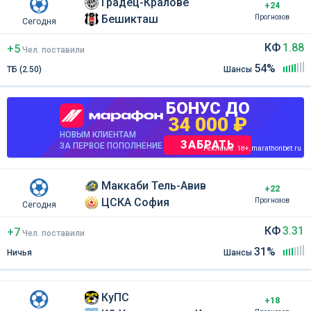
Градец-Кралове
+24
Бешикташ
Прогнозов
Сегодня
КФ
1.88
+5
Чел
.
поставили
54%
ТБ (2.50)
Шансы
БОНУС ДО
34 000 ₽
НОВЫМ КЛИЕНТАМ
ЗАБРАТЬ
ЗА ПЕРВОЕ ПОПОЛНЕНИЕ
Реклама. 18+, marathonbet.ru
Маккаби Тель-Авив
+22
ЦСКА София
Прогнозов
Сегодня
КФ
3.31
+7
Чел
.
поставили
31%
Ничья
Шансы
КуПС
+18