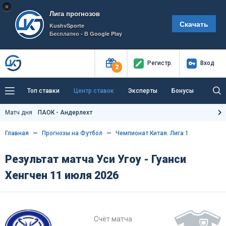
×
Лига прогнозов
Скачать
KushvSporte
Бесплатно - В Google Play
Регистр
.
Вход
2
Топ ставки
Центр ставок
Эксперты
Бонусы
Тренды
Букмекеры
Пресс-центр
Матч дня
ПАОК - Андерлехт
Как тут заработать?
Главная
Прогнозы на Футбол
Чемпионат Китая. Лига 1
Результат матча Уси Угоу - Гуанси
Хенгчен 11 июля 2026
Счёт матча