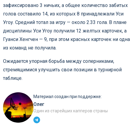
зафиксировано 3 ничьих, а общее количество забитых
голов составило 14, из которых 8 принадлежали Уси
Угоу. Средний тотал за игру — около 2.33 гола. В плане
дисциплины Уси Угоу получили 12 желтых карточек, а
Гуанси Хенгчен — 9, при этом красных карточек ни одна
из команд не получила.
Ожидается упорная борьба между соперниками,
стремящимися улучшить свои позиции в турнирной
таблице.
Материал создан при поддержке:
Олег
Один из старейших капперов страны