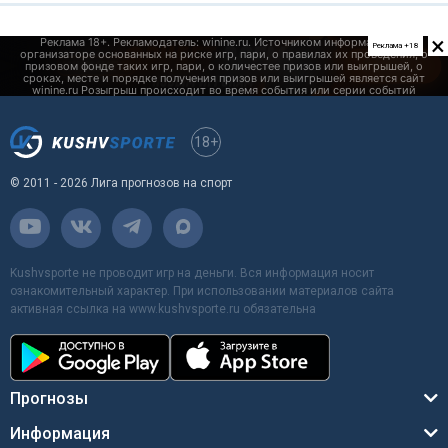
×
Реклама +18
18+
© 2011 - 2026 Лига прогнозов на спорт
Kushvsporte не проводит игр на деньги. Вся информация носит
ознакомительный характер. При использовании материалов сайта
активная ссылка на www.kushvsporte.ru обязательна
Прогнозы
Информация