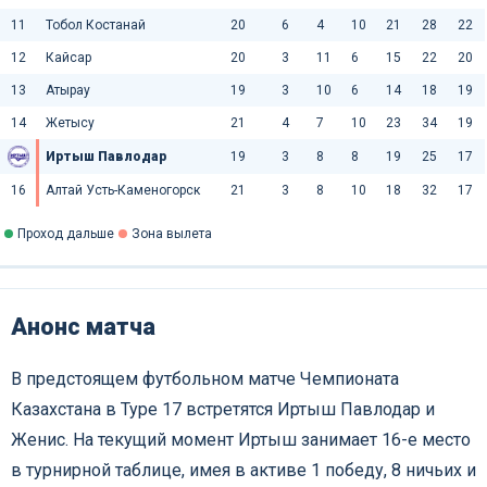
11
Тобол Костанай
20
6
4
10
21
28
22
12
Кайсар
20
3
11
6
15
22
20
13
Атырау
19
3
10
6
14
18
19
14
Жетысу
21
4
7
10
23
34
19
Иртыш Павлодар
19
3
8
8
19
25
17
16
Алтай Усть-Каменогорск
21
3
8
10
18
32
17
Проход дальше
Зона вылета
Анонс матча
В предстоящем футбольном матче Чемпионата
Казахстана в Туре 17 встретятся Иртыш Павлодар и
Женис. На текущий момент Иртыш занимает 16-е место
в турнирной таблице, имея в активе 1 победу, 8 ничьих и