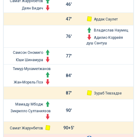
Самат Жарунбетов
46'
Деян Видич
47'
Ардак Саулет
Владислав Наумец
76'
Адилио Коррейя
душ Сантуш
Самсон Ономиго
77'
Юши Шинамура
Тимур Мухаметжанов
84'
Жан-Морель Поэ
87'
Зураб Тевзадзе
Мамаду Мбодж
90'
Зикрилло Султаниязов
90+5'
Самат Жарунбетов