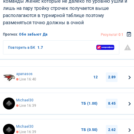
команды Женис которые не далеко по уровню ушли и
лишь на пару тройку строчек получается выше
располагаются в турнирной таблице поэтому
разменяться точно должны в очной
Прогноз:
Обе забьют Да
Результат
0:1
Повторить в БК
1.7
apanasos
12
2.89
Live 16:40
Michael30
ТБ (1.00)
8.45
Live 16:39
Michael30
ТБ (0.50)
2.62
Live 16:39