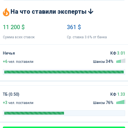
На что ставили эксперты
11 200 $
361 $
Сумма всех ставок
Ср. ставка 3.6% от банка
Ничья
КФ
3.01
+6
34%
чел
.
поставили
Шансы
ТБ (0.50)
КФ
1.33
+3
76%
чел
.
поставили
Шансы