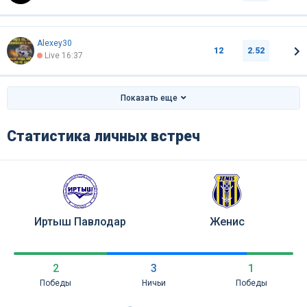
Alexey30
12
2.52
Live 16:37
Показать еще
Статистика личных встреч
Иртыш Павлодар
Женис
2
3
1
Победы
Ничьи
Победы