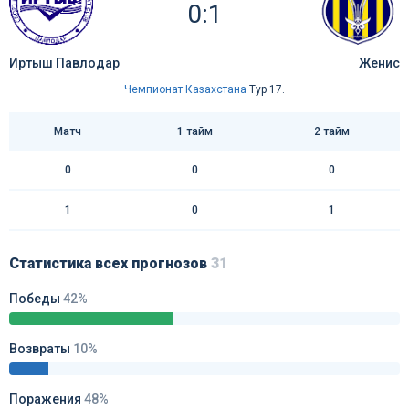
0:1
Иртыш Павлодар
Женис
Чемпионат Казахстана
Тур 17.
Матч
1 тайм
2 тайм
0
0
0
1
0
1
Статистика всех прогнозов
31
Победы
42%
Возвраты
10%
Поражения
48%