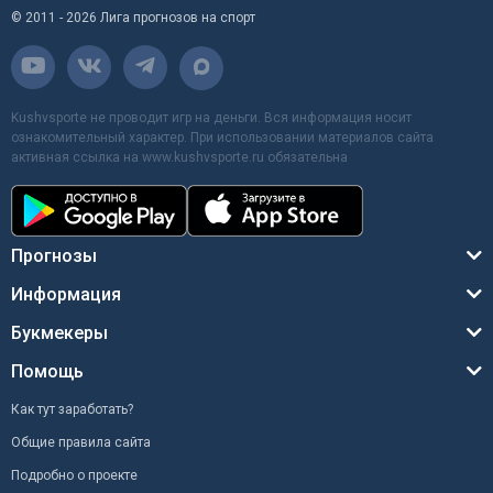
© 2011 - 2026 Лига прогнозов на спорт
Kushvsporte не проводит игр на деньги. Вся информация носит
ознакомительный характер. При использовании материалов сайта
активная ссылка на www.kushvsporte.ru обязательна
Прогнозы
Информация
Букмекеры
Помощь
Как тут заработать?
Общие правила сайта
Подробно о проекте