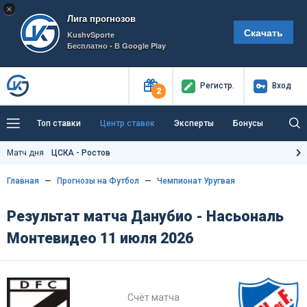
×
Лига прогнозов
Скачать
KushvSporte
Бесплатно - В Google Play
Регистр
.
Вход
2
Топ ставки
Центр ставок
Эксперты
Бонусы
Тренды
Букмекеры
Пресс-центр
Матч дня
ЦСКА - Ростов
Как тут заработать?
Главная
Прогнозы на Футбол
Чемпионат Уругвая
Результат матча Данубио - Насьональ
Монтевидео 11 июля 2026
Счёт матча