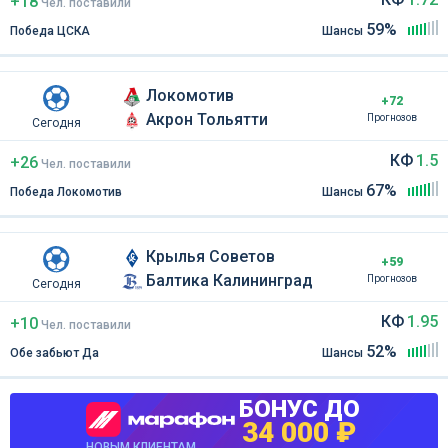
+18
Чел
.
поставили
59%
Победа ЦСКА
Шансы
Локомотив
+72
Акрон Тольятти
Прогнозов
Сегодня
КФ
1.5
+26
Чел
.
поставили
67%
Победа Локомотив
Шансы
Крылья Советов
+59
Балтика Калининград
Прогнозов
Сегодня
КФ
1.95
+10
Чел
.
поставили
52%
Обе забьют Да
Шансы
БОНУС ДО
34 000 ₽
НОВЫМ КЛИЕНТАМ