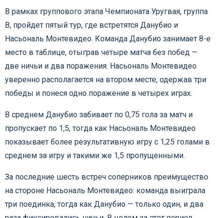
В рамках группового этапа Чемпионата Уругвая, группа
B, пройдет пятый тур, где встретятся Данубио и
Насьональ Монтевидео. Команда Данубио занимает 8-е
место в таблице, отыграв четыре матча без побед —
две ничьи и два поражения. Насьональ Монтевидео
уверенно располагается на втором месте, одержав три
победы и понеся одно поражение в четырех играх.
В среднем Данубио забивает по 0,75 гола за матч и
пропускает по 1,5, тогда как Насьональ Монтевидео
показывает более результативную игру с 1,25 голами в
среднем за игру и такими же 1,5 пропущенными.
За последние шесть встреч соперников преимущество
на стороне Насьональ Монтевидео: команда выиграла
три поединка, тогда как Данубио — только один, и два
раза фиксировались ничьи. В целом за этот период