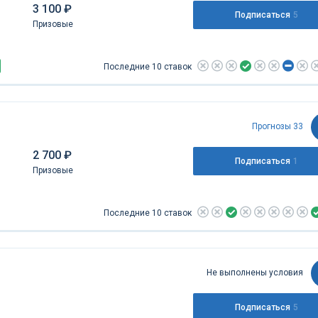
3 100 ₽
Подписаться
5
Призовые
Последние 10 ставок
Прогнозы 33
2 700 ₽
Подписаться
1
Призовые
Последние 10 ставок
Не выполнены условия
Подписаться
5