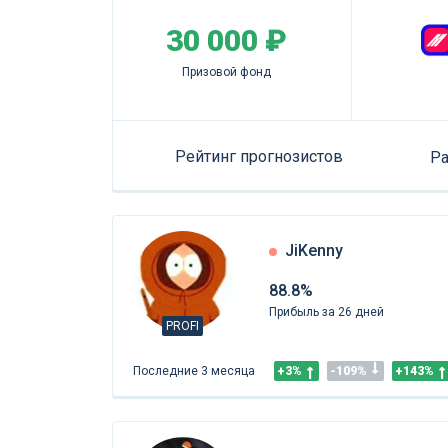
30 000 ₽
Призовой фонд
Рейтинг прогнозистов
Ра
JiKenny
88.8%
Прибыль за 26 дней
PROFI
Последние 3 месяца
+3%
-109%
+143%