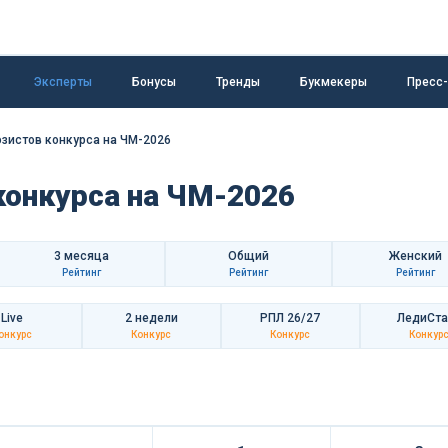
Эксперты
Бонусы
Тренды
Букмекеры
Пресс
озистов конкурса на ЧМ-2026
конкурса на ЧМ-2026
3 месяца
Общий
Женский
Рейтинг
Рейтинг
Рейтинг
Live
2 недели
РПЛ 26/27
ЛедиСта
онкурс
Конкурс
Конкурс
Конкур