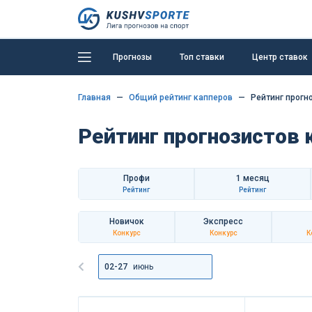
Прогнозы
Топ ставки
Центр ставок
Главная
Общий рейтинг капперов
Рейтинг прогн
Рейтинг прогнозистов 
Профи
1 месяц
Рейтинг
Рейтинг
Новичок
Экспресс
Конкурс
Конкурс
К
02-27
июнь