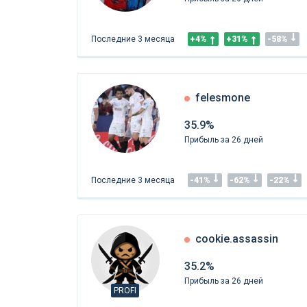
Последние 3 месяца
+4%
+31%
-58%
felesmone
35.9%
Прибыль за 26 дней
Последние 3 месяца
-41%
-62%
-22%
cookie.assassin
35.2%
Прибыль за 26 дней
PROFI