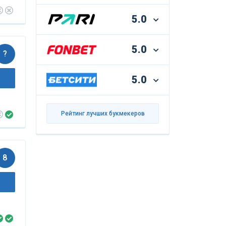
5.0
5.0
?
5.0
Рейтинг лучших букмекеров
8