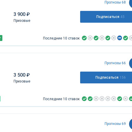
Прогнозы 68
3 900 ₽
Подписаться
45
Призовые
Последние 10 ставок
Прогнозы 66
3 500 ₽
Подписаться
156
Призовые
Последние 10 ставок
Прогнозы 69