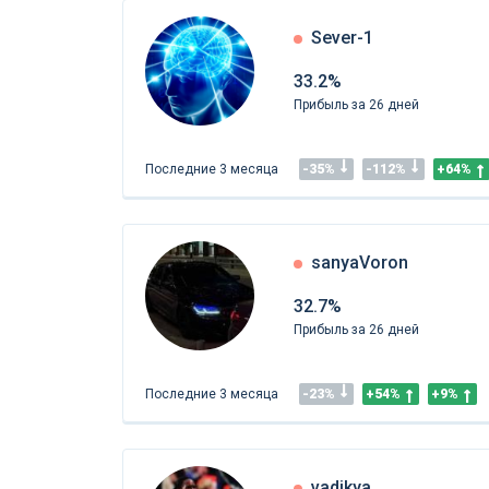
Sever-1
33.2%
Прибыль за 26 дней
Последние 3 месяца
-35%
-112%
+64%
sanyaVoron
32.7%
Прибыль за 26 дней
Последние 3 месяца
-23%
+54%
+9%
vadikya