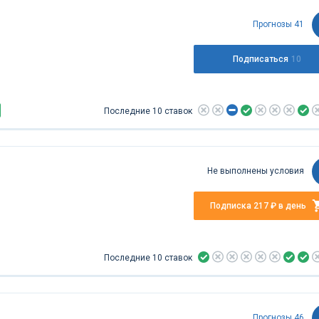
Прогнозы 41
Подписаться
10
Последние 10 ставок
Не выполнены условия
Подписка
217 ₽ в день
Последние 10 ставок
Прогнозы 46