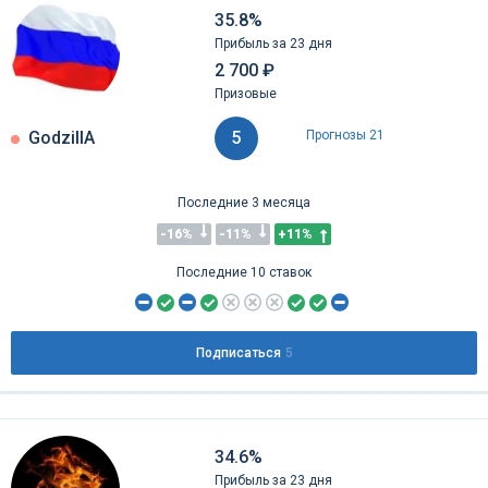
35.8%
Прибыль за 23 дня
2 700 ₽
Призовые
GodzillA
5
Прогнозы 21
Последние 3 месяца
-16%
-11%
+11%
Последние 10 ставок
Подписаться
5
34.6%
Прибыль за 23 дня