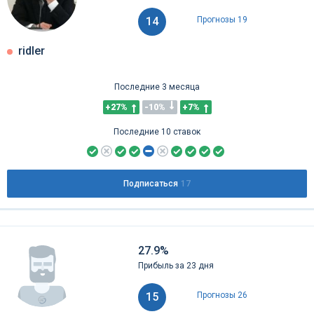
14
Прогнозы 19
ridler
Последние 3 месяца
+27%
-10%
+7%
Последние 10 ставок
Подписаться
17
27.9%
Прибыль за 23 дня
15
Прогнозы 26