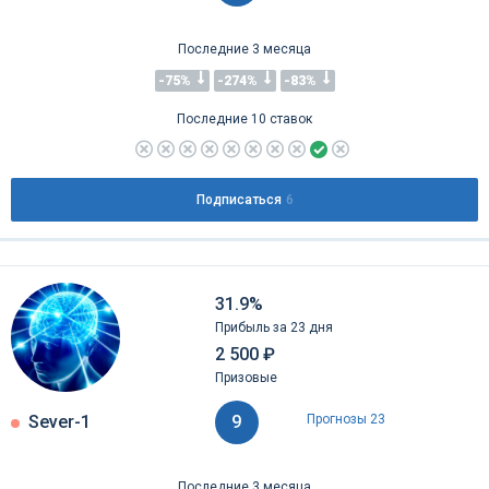
Последние 3 месяца
-75%
-274%
-83%
Последние 10 ставок
Подписаться
6
31.9%
Прибыль за 23 дня
2 500 ₽
Призовые
Sever-1
9
Прогнозы 23
Последние 3 месяца