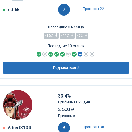
riddik
7
Прогнозы 22
Последние 3 месяца
-16%
-44%
-2%
Последние 10 ставок
Подписаться
2
33.4%
Прибыль за 23 дня
2 500 ₽
Призовые
Albert3134
8
Прогнозы 30