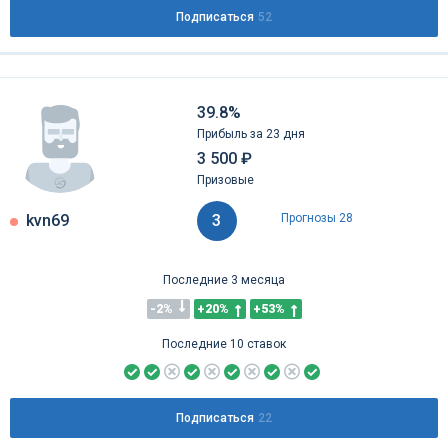
Подписаться
52
39.8%
Прибыль за 23 дня
3 500 ₽
Призовые
kvn69
3
Прогнозы 28
Последние 3 месяца
-2%
+20%
+53%
Последние 10 ставок
Подписаться
22