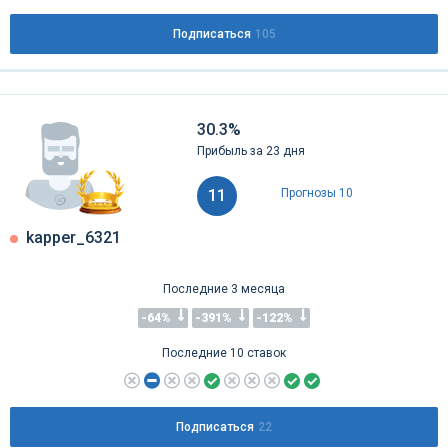
Подписаться
105
30.3%
Прибыль за 23 дня
11
Прогнозы 10
kapper_6321
Последние 3 месяца
-64%
-391%
-122%
Последние 10 ставок
Подписаться
22