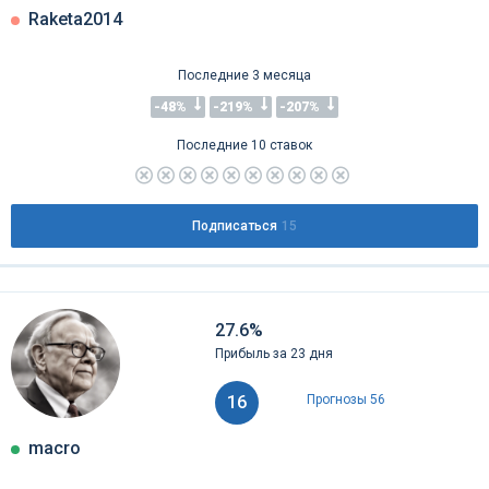
Raketa2014
Последние 3 месяца
-48%
-219%
-207%
Последние 10 ставок
Подписаться
15
27.6%
Прибыль за 23 дня
16
Прогнозы 56
macro