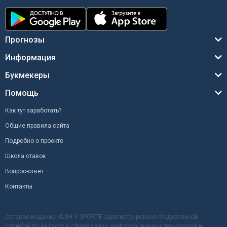
Прогнозы
Информация
Букмекеры
Помощь
Как тут заработать?
Общие правила сайта
Подробно о проекте
Школа ставок
Вопрос-ответ
Контакты
Сетевое издание KUSH V SPORTE зарегистрировано Федеральной
службой по надзору в сфере связи, информационных технологий и