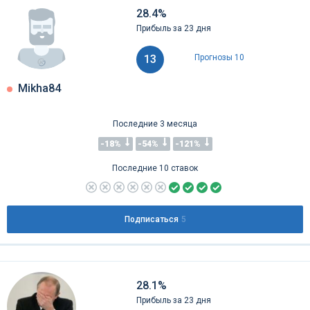
28.4%
Прибыль за 23 дня
13
Прогнозы 10
Mikha84
Последние 3 месяца
-18%
-54%
-121%
Последние 10 ставок
Подписаться
5
28.1%
Прибыль за 23 дня