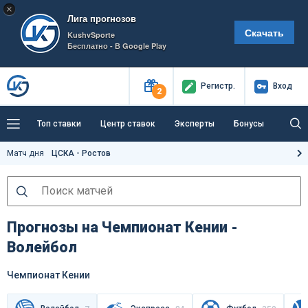
×
Лига прогнозов
Скачать
KushvSporte
Бесплатно - В Google Play
Регистр
.
Вход
2
Топ ставки
Центр ставок
Эксперты
Бонусы
Тренды
Букмекеры
Пресс-центр
Матч дня
ЦСКА - Ростов
Как тут заработать?
Прогнозы на Чемпионат Кении -
Волейбол
Чемпионат Кении