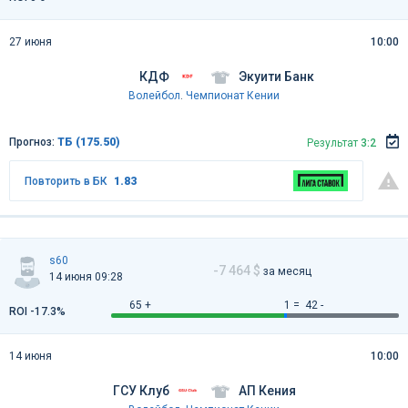
27 июня
10:00
КДФ
Экуити Банк
Волейбол
.
Чемпионат Кении
Прогноз:
ТБ (175.50)
Результат
3:2
Повторить в БК
1.83
s60
-7 464 $
за месяц
14 июня 09:28
65 +
1 =
42 -
ROI -17.3%
14 июня
10:00
ГСУ Клуб
АП Кения