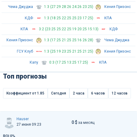
Чема Джуджа
1:3 (27:29 28:26 24:26 23:25)
Кения Призонс
КДФ
1:3 (18:25 22:25 25:23 17:25)
КПА
КПА
3:2 (23:25 25:22 25:19 20:25 15:13)
КДФ
Кения Призонс
1:3 (17:25 21:25 25:16 26:28)
Чема Джуджа
ГСУ Клуб
1:3 (25:19 23:25 21:25 21:25)
Кения Призонс
Капу
0:3 (17:25 13:25 17:25)
КПА
Топ прогнозы
Коэффициент от 1.85
Сегодня
2 часа
6 часов
12 часов
Hauser
0 $
за месяц
27 июня 09:23
ROI 0%