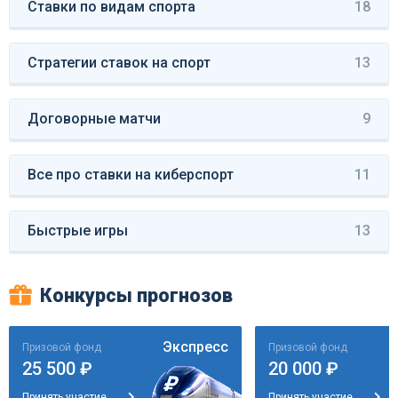
Ставки по видам спорта
18
Стратегии ставок на спорт
13
Договорные матчи
9
Все про ставки на киберспорт
11
Быстрые игры
13
Конкурсы прогнозов
Экспресс
Призовой фонд
Призовой фонд
25 500 ₽
20 000 ₽
Принять участие
Принять участие