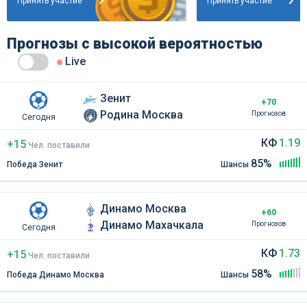
Принять участие
Принять участие
Прогнозы с высокой вероятностью
Live
Зенит
+70
Родина Москва
Прогнозов
Сегодня
КФ
1.19
+15
Чел
.
поставили
85%
Победа Зенит
Шансы
Динамо Москва
+60
Динамо Махачкала
Прогнозов
Сегодня
КФ
1.73
+15
Чел
.
поставили
58%
Победа Динамо Москва
Шансы