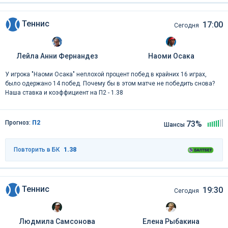
Теннис
17:00
Сегодня
Лейла Анни Фернандез
Наоми Осака
У игрока "Наоми Осака" неплохой процент побед в крайних 16 играх,
было одержано 14 побед. Почему бы в этом матче не победить снова?
Наша ставка и коэффициент на П2 - 1.38
Прогноз:
П2
73%
Шансы
Повторить в БК
1.38
Теннис
19:30
Сегодня
Людмила Самсонова
Елена Рыбакина