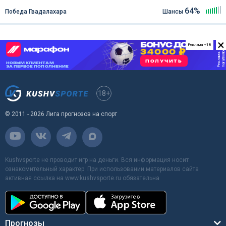
64%
Победа Гвадалахара
Шансы
×
Реклама +18
18+
© 2011 - 2026 Лига прогнозов на спорт
Kushvsporte не проводит игр на деньги. Вся информация носит
ознакомительный характер. При использовании материалов сайта
активная ссылка на www.kushvsporte.ru обязательна
Прогнозы