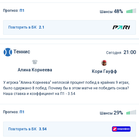
Прогноз:
П1
48%
Шансы
Повторить в БК
2.1
Теннис
21:00
Сегодня
Алина Корнеева
Кори Гауфф
У игрока "Алина Корнеева" неплохой процент побед в крайних 9 играх,
было одержано 8 побед. Почему бы в этом матче не победить снова?
Наша ставка и коэффициент на П1 - 3.54
Прогноз:
П1
29%
Шансы
Повторить в БК
3.54