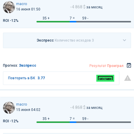
macro
-4 868 $
за месяц
16 июня 01:50
35 +
7 =
59 -
ROI -12%
Экспресс
Количество исходов 3
Прогноз:
Экспресс
Результат
Проиграл
Повторить в БК
3.77
macro
-4 868 $
за месяц
15 июня 04:02
35 +
7 =
59 -
ROI -12%