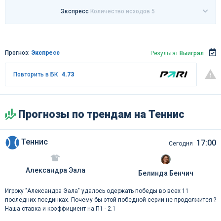
Экспресс
Количество исходов 5
Прогноз:
Экспресс
Результат
Выиграл
Повторить в БК
4.73
Прогнозы по трендам на Теннис
Теннис
17:00
Сегодня
Александра Эала
Белинда Бенчич
Игроку "Александра Эала" удалось одержать победы во всех 11
последних поединках. Почему бы этой победной серии не продолжится ?
Наша ставка и коэффициент на П1 - 2.1