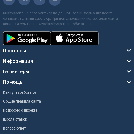
Kushvsporte не проводит игр на деньги. Вся информация носит
ознакомительный характер. При использовании материалов сайта
активная ссылка на www.kushvsporte.ru обязательна
Прогнозы
Информация
Букмекеры
Помощь
Как тут заработать?
Общие правила сайта
Подробно о проекте
Школа ставок
Вопрос-ответ