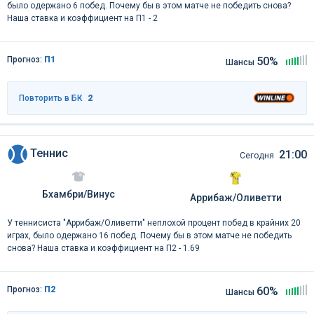
было одержано 6 побед. Почему бы в этом матче не победить снова?
Наша ставка и коэффициент на П1 - 2
Прогноз:
П1
50%
Шансы
Повторить в БК
2
Теннис
21:00
Сегодня
Бхамбри/Винус
Аррибаж/Оливетти
У теннисиста "Аррибаж/Оливетти" неплохой процент побед в крайних 20
играх, было одержано 16 побед. Почему бы в этом матче не победить
снова? Наша ставка и коэффициент на П2 - 1.69
Прогноз:
П2
60%
Шансы