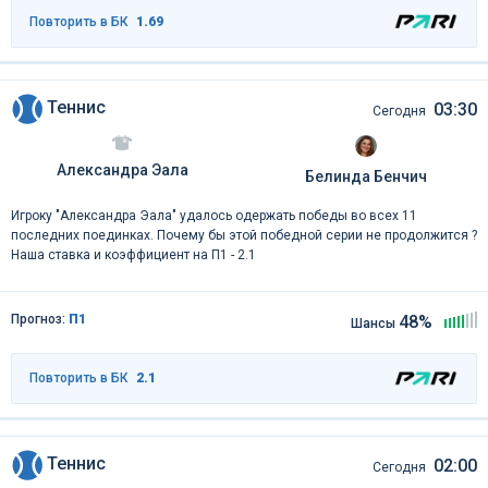
Повторить в БК
1.69
Теннис
03:30
Сегодня
Александра Эала
Белинда Бенчич
Игроку "Александра Эала" удалось одержать победы во всех 11
последних поединках. Почему бы этой победной серии не продолжится ?
Наша ставка и коэффициент на П1 - 2.1
Прогноз:
П1
48%
Шансы
Повторить в БК
2.1
Теннис
02:00
Сегодня