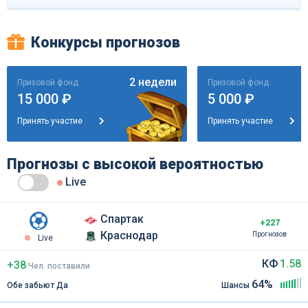
Конкурсы прогнозов
2 недели
Призовой фонд
Призовой фонд
15 000 ₽
5 000 ₽
Принять участие
Принять участие
Прогнозы с высокой вероятностью
Live
Спартак
+227
Краснодар
Прогнозов
Live
КФ
1.58
+38
Чел
.
поставили
64%
Обе забьют Да
Шансы