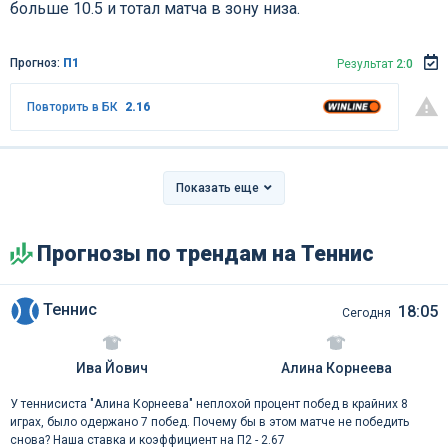
больше 10.5 и тотал матча в зону низа.
Прогноз:
П1
Результат
2:0
Повторить в БК
2.16
Показать еще
Прогнозы по трендам на Теннис
Теннис
18:05
Сегодня
Ива Йович
Алина Корнеева
У теннисиста "Алина Корнеева" неплохой процент побед в крайних 8
играх, было одержано 7 побед. Почему бы в этом матче не победить
снова? Наша ставка и коэффициент на П2 - 2.67