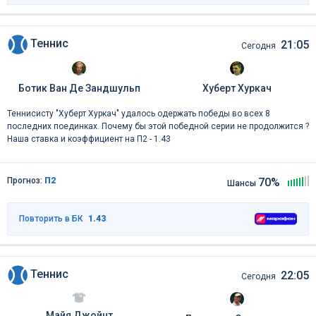
Теннис
21:05
Сегодня
Ботик Ван Де Зандшульп
Хуберт Хуркач
Теннисисту "Хуберт Хуркач" удалось одержать победы во всех 8
последних поединках. Почему бы этой победной серии не продолжится ?
Наша ставка и коэффициент на П2 - 1.43
Прогноз:
П2
70%
Шансы
Повторить в БК
1.43
Теннис
22:05
Сегодня
Майя Джойнт