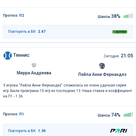
Прогноз:
П2
38%
Шансы
Повторить в БК
2.67
Теннис
21:05
Сегодня
Мирра Андреева
Лейла Анни Фернандез
У игрока "Лейла Анни Фернандез" сложилась не очень удачная серия
игр. Были проиграны 10 игр из последних 13. Наша ставка и коэффициент
на П1 - 1.36
Прогноз:
П1
74%
Шансы
Повторить в БК
1.36