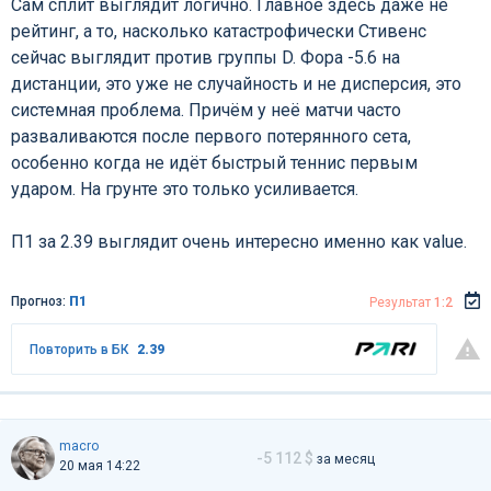
Сам сплит выглядит логично. Главное здесь даже не
рейтинг, а то, насколько катастрофически Стивенс
сейчас выглядит против группы D. Фора -5.6 на
дистанции, это уже не случайность и не дисперсия, это
системная проблема. Причём у неё матчи часто
разваливаются после первого потерянного сета,
особенно когда не идёт быстрый теннис первым
ударом. На грунте это только усиливается.
П1 за 2.39 выглядит очень интересно именно как value.
Прогноз:
П1
Результат
1:2
Повторить в БК
2.39
macro
-5 112 $
за месяц
20 мая 14:22