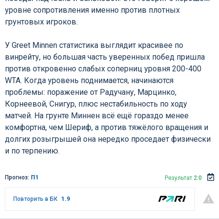
уровне сопротивления именно против плотных
грунтовых игроков.
У Greet Minnen статистика выглядит красивее по
винрейту, но большая часть уверенных побед пришла
против откровенно слабых соперниц уровня 200-400
WTA. Когда уровень поднимается, начинаются
проблемы: поражение от Радучану, Марцинко,
Корнеевой, Снигур, плюс нестабильность по ходу
матчей. На грунте Миннен всё ещё гораздо менее
комфортна, чем Шериф, а против тяжёлого вращения и
долгих розыгрышей она нередко проседает физически
и по терпению.
Прогноз:
П1
Результат
2:0
Повторить в БК
1.9