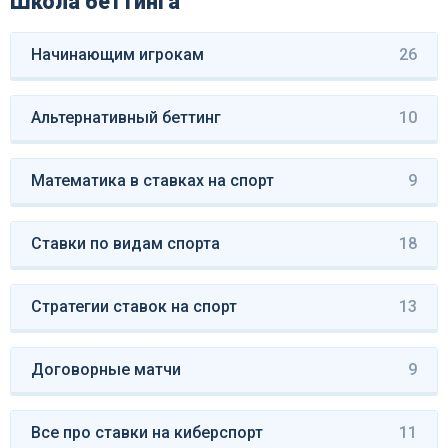
Школа беттинга
Начинающим игрокам
26
Альтернативный беттинг
10
Математика в ставках на спорт
9
Ставки по видам спорта
18
Стратегии ставок на спорт
13
Договорные матчи
9
Все про ставки на киберспорт
11