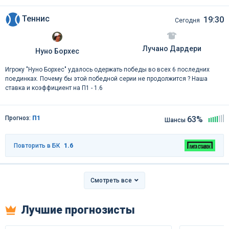
Теннис
19:30
Сегодня
Лучано Дардери
Нуно Борхес
Игроку "Нуно Борхес" удалось одержать победы во всех 6 последних
поединках. Почему бы этой победной серии не продолжится ? Наша
ставка и коэффициент на П1 - 1.6
Прогноз:
П1
63%
Шансы
Повторить в БК
1.6
Смотреть все
Лучшие прогнозисты