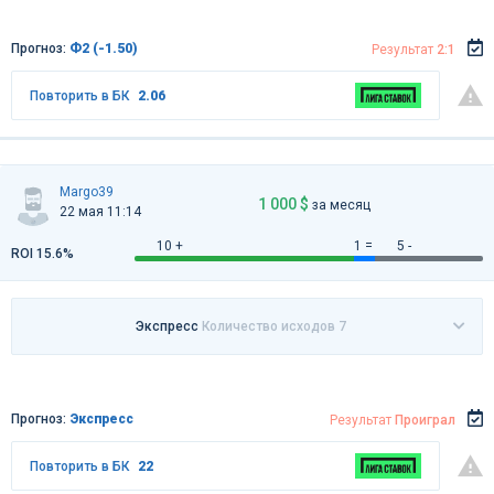
Прогноз:
Ф2 (-1.50)
Результат
2:1
Повторить в БК
2.06
Margo39
1 000 $
за месяц
22 мая 11:14
10 +
1 =
5 -
ROI 15.6%
Экспресс
Количество исходов 7
Прогноз:
Экспресс
Результат
Проиграл
Повторить в БК
22