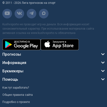
© 2011 - 2026 Лига прогнозов на спорт
Kushvsporte не проводит игр на деньги. Вся информация носит
ознакомительный характер. При использовании материалов сайта
активная ссылка на www.kushvsporte.ru обязательна
Прогнозы
Информация
Букмекеры
Помощь
Как тут заработать?
Общие правила сайта
Подробно о проекте