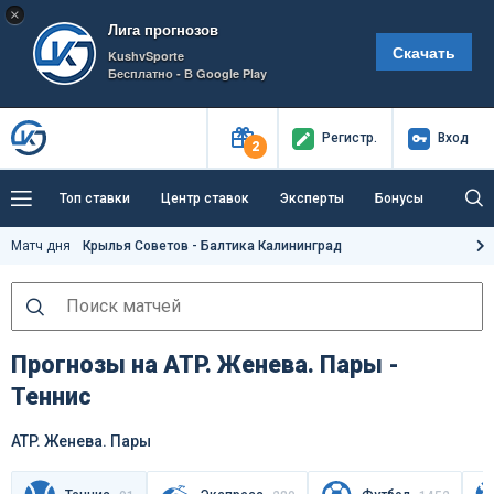
×
Лига прогнозов
Скачать
KushvSporte
Бесплатно - В Google Play
Регистр
.
Вход
2
Топ ставки
Центр ставок
Эксперты
Бонусы
Тренды
Букмекеры
Пресс-центр
Матч дня
Крылья Советов - Балтика Калининград
Как тут заработать?
Прогнозы на ATP. Женева. Пары -
Теннис
ATP. Женева. Пары