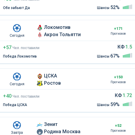
52%
Обе забьют Да
Шансы
Локомотив
+171
Акрон Тольятти
Прогнозов
Сегодня
КФ
1.5
+57
Чел
.
поставили
67%
Победа Локомотив
Шансы
ЦСКА
+150
Ростов
Прогнозов
Сегодня
КФ
1.72
+40
Чел
.
поставили
59%
Победа ЦСКА
Шансы
Зенит
+52
Родина Москва
Прогнозов
Завтра