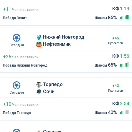
КФ
1.19
+11
Чел
.
поставили
85%
Победа Зенит
Шансы
Нижний Новгород
+45
Нефтехимик
Прогнозов
Сегодня
КФ
1.56
+26
Чел
.
поставили
65%
Победа Нижний Новгород
Шансы
Торпедо
+42
Сочи
Прогнозов
Сегодня
КФ
2.54
+10
Чел
.
поставили
40%
Победа Торпедо
Шансы
Спартак