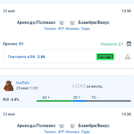
23 мая
13:30
Арнеодо/Полманс
Бхамбри/Винус
Теннис
.
ATP. Женева. Пары
Прогноз:
П1
Результат
2:1
Повторить в БК
2.84
Gruffalo
-4 228 $
за месяц
23 мая 11:01
60 +
20 =
75 -
ROI -6.8%
23 мая
13:30
Арнеодо/Полманс
Бхамбри/Винус
Теннис
.
ATP. Женева. Пары