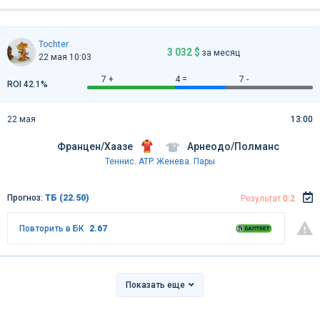
Tochter
3 032 $
за месяц
22 мая 10:03
7 +
4 =
7 -
ROI 42.1%
22 мая
13:00
Францен/Хаазе
Арнеодо/Полманс
Теннис
.
ATP. Женева. Пары
Прогноз:
ТБ (22.50)
Результат
0:2
Повторить в БК
2.67
Показать еще