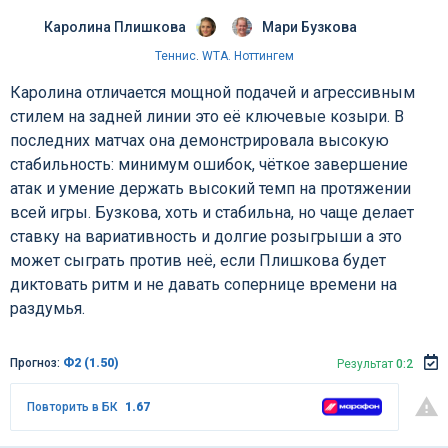
Каролина Плишкова
Мари Бузкова
Теннис
.
WTA. Ноттингем
Каролина отличается мощной подачей и агрессивным
стилем на задней линии это её ключевые козыри. В
последних матчах она демонстрировала высокую
стабильность: минимум ошибок, чёткое завершение
атак и умение держать высокий темп на протяжении
всей игры. Бузкова, хоть и стабильна, но чаще делает
ставку на вариативность и долгие розыгрыши а это
может сыграть против неё, если Плишкова будет
диктовать ритм и не давать сопернице времени на
раздумья.
Прогноз:
Ф2 (1.50)
Результат
0:2
Повторить в БК
1.67