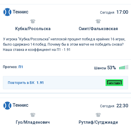
Теннис
17:00
Сегодня
Кубка/Росольска
Смит/Фальковская
У игрока "Кубка/Росольска" неплохой процент побед в крайних 16 играх,
было одержано 14 побед. Почему бы в этом матче не победить снова?
Наша ставка и коэффициент на П1 - 1.91
Прогноз:
П1
53%
Шансы
Повторить в БК
1.91
Теннис
22:30
Сегодня
Гуо/Младенович
Рутлиф/Сутджиади