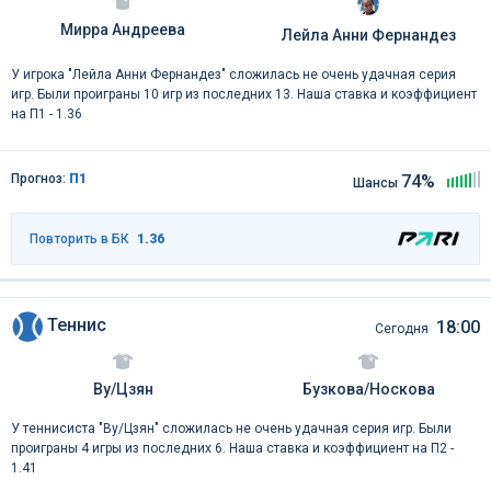
Мирра Андреева
Лейла Анни Фернандез
У игрока "Лейла Анни Фернандез" сложилась не очень удачная серия
игр. Были проиграны 10 игр из последних 13. Наша ставка и коэффициент
на П1 - 1.36
Прогноз:
П1
74%
Шансы
Повторить в БК
1.36
Теннис
18:00
Сегодня
Ву/Цзян
Бузкова/Носкова
У теннисиста "Ву/Цзян" сложилась не очень удачная серия игр. Были
проиграны 4 игры из последних 6. Наша ставка и коэффициент на П2 -
1.41