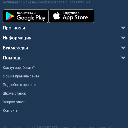
активная ссылка на www.kushvsporte.ru обязательна
Прогнозы
Информация
Букмекеры
Помощь
Как тут заработать?
Общие правила сайта
Подробно о проекте
Школа ставок
Вопрос-ответ
Контакты
Сетевое издание KUSH V SPORTE зарегистрировано Федеральной