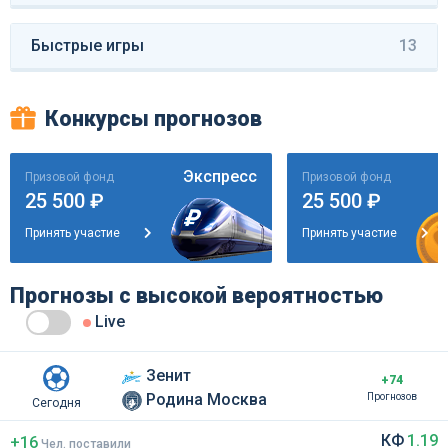
Быстрые игры
13
Конкурсы прогнозов
Экспресс
Призовой фонд
Призовой фонд
25 500 ₽
25 500 ₽
Принять участие
Принять участие
Прогнозы с высокой вероятностью
Live
Зенит
+74
Родина Москва
Прогнозов
Сегодня
КФ
1.19
+16
Чел
.
поставили