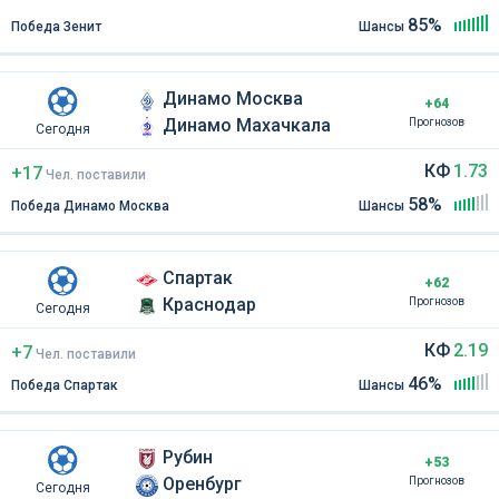
85%
Победа Зенит
Шансы
Динамо Москва
+64
Динамо Махачкала
Прогнозов
Сегодня
КФ
1.73
+17
Чел
.
поставили
58%
Победа Динамо Москва
Шансы
Спартак
+62
Краснодар
Прогнозов
Сегодня
КФ
2.19
+7
Чел
.
поставили
46%
Победа Спартак
Шансы
Рубин
+53
Оренбург
Прогнозов
Сегодня