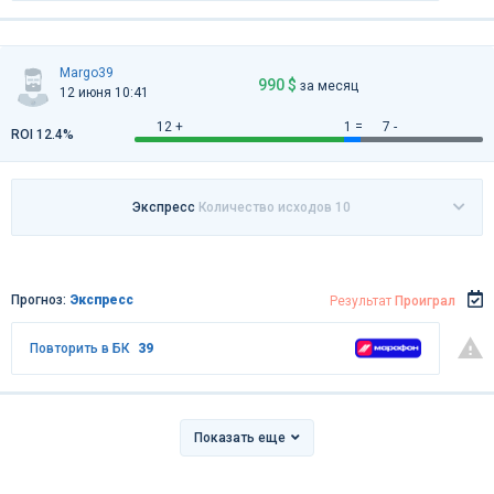
Margo39
990 $
за месяц
12 июня 10:41
12 +
1 =
7 -
ROI 12.4%
Экспресс
Количество исходов 10
Прогноз:
Экспресс
Результат
Проиграл
Повторить в БК
39
Показать еще