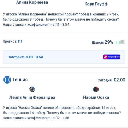
Алина Корнеева
Кори Гауфф
У игрока "Алина Корнеева" неплохой процент побед в крайних 9 играх,
было одержано 8 побед. Почему бы в этом матче не победить снова?
Наша ставка и коэффициент на П1 - 3.54
Прогноз:
П1
29%
Шансы
Повторить в БК
3.54
Теннис
02:00
Сегодня
Лейла Анни Фернандез
Наоми Осака
У игрока "Наоми Осака" неплохой процент побед в крайних 16 играх,
было одержано 14 побед. Почему бы в этом матче не победить снова?
Наша ставка и коэффициент на П2 - 1.38