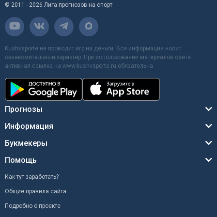
© 2011 - 2026 Лига прогнозов на спорт
Kushvsporte не проводит игр на деньги. Вся информация носит
ознакомительный характер. При использовании материалов сайта
активная ссылка на www.kushvsporte.ru обязательна
Прогнозы
Информация
Букмекеры
Помощь
Как тут заработать?
Общие правила сайта
Подробно о проекте