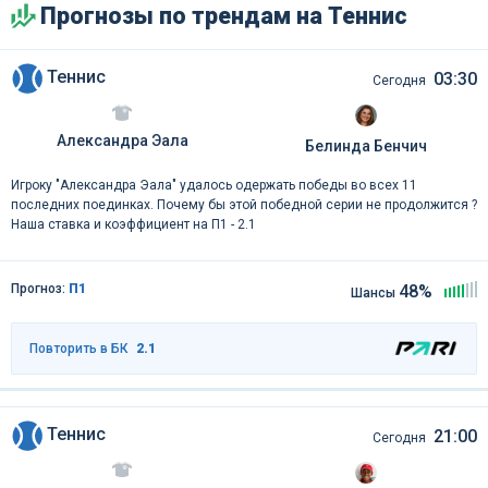
Прогнозы по трендам на Теннис
Теннис
03:30
Сегодня
Александра Эала
Белинда Бенчич
Игроку "Александра Эала" удалось одержать победы во всех 11
последних поединках. Почему бы этой победной серии не продолжится ?
Наша ставка и коэффициент на П1 - 2.1
Прогноз:
П1
48%
Шансы
Повторить в БК
2.1
Теннис
21:00
Сегодня