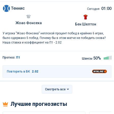
Теннис
01:00
Сегодня
Жоао Фонсека
Бен Шелтон
У игрока "Жоао Фонсека" неплохой процент побед в крайних 6 играх,
было одержано 5 побед. Почему бы в этом матче не победить снова?
Наша ставка и коэффициент на П1 - 2.02
Прогноз:
П1
50%
Шансы
Повторить в БК
2.02
Смотреть все
Лучшие прогнозисты