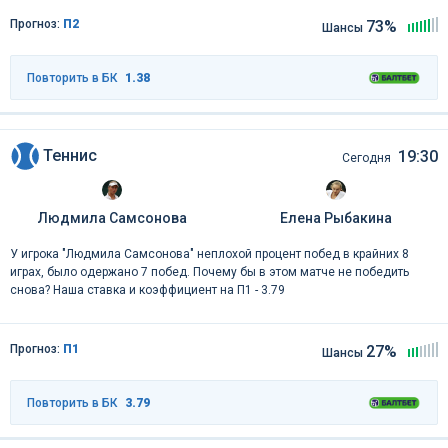
Прогноз:
П2
73%
Шансы
Повторить в БК
1.38
Теннис
19:30
Сегодня
Людмила Самсонова
Елена Рыбакина
У игрока "Людмила Самсонова" неплохой процент побед в крайних 8
играх, было одержано 7 побед. Почему бы в этом матче не победить
снова? Наша ставка и коэффициент на П1 - 3.79
Прогноз:
П1
27%
Шансы
Повторить в БК
3.79