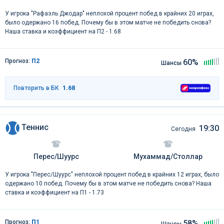
У игрока "Рафаэль Джодар" неплохой процент побед в крайних 20 играх,
было одержано 16 побед. Почему бы в этом матче не победить снова?
Наша ставка и коэффициент на П2 - 1.68
Прогноз:
П2
60%
Шансы
Повторить в БК
1.68
Теннис
19:30
Сегодня
Перес/Шуурс
Мухаммад/Столлар
У игрока "Перес/Шуурс" неплохой процент побед в крайних 12 играх, было
одержано 10 побед. Почему бы в этом матче не победить снова? Наша
ставка и коэффициент на П1 - 1.73
Прогноз:
П1
58%