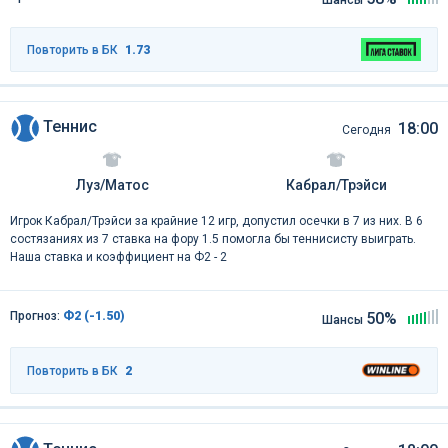
Шансы
Повторить в БК
1.73
Теннис
18:00
Сегодня
Луз/Матос
Кабрал/Трэйси
Игрок Кабрал/Трэйси за крайние 12 игр, допустил осечки в 7 из них. В 6
состязаниях из 7 ставка на фору 1.5 помогла бы теннисисту выиграть.
Наша ставка и коэффициент на Ф2 - 2
Прогноз:
Ф2 (-1.50)
50%
Шансы
Повторить в БК
2