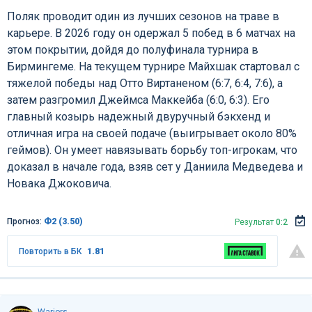
Поляк проводит один из лучших сезонов на траве в
карьере. В 2026 году он одержал 5 побед в 6 матчах на
этом покрытии, дойдя до полуфинала турнира в
Бирмингеме. На текущем турнире Майхшак стартовал с
тяжелой победы над Отто Виртаненом (6:7, 6:4, 7:6), а
затем разгромил Джеймса Маккейба (6:0, 6:3). Его
главный козырь надежный двуручный бэкхенд и
отличная игра на своей подаче (выигрывает около 80%
геймов). Он умеет навязывать борьбу топ-игрокам, что
доказал в начале года, взяв сет у Даниила Медведева и
Новака Джоковича.
Прогноз:
Ф2 (3.50)
Результат
0:2
Повторить в БК
1.81