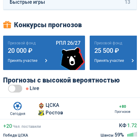
Быстрые игры
13
Конкурсы прогнозов
РПЛ 26/27
Призовой фонд
Призовой фонд
20 000 ₽
25 500 ₽
Принять участие
Принять участие
Прогнозы с высокой вероятностью
Live
ЦСКА
+80
Ростов
Прогнозов
Сегодня
КФ
1.72
+20
Чел
.
поставили
59%
Победа ЦСКА
Шансы