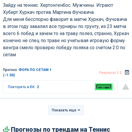
Зайду на теннис. Хертонгенбос. Мужчины. Играют
Хуберт Хуркач против Мартина Фучовича.
Для меня бесспорно фаворит в матче Хуркач, Фучовича
в этом году завалил все турниры по грунту, из 23 матча
всего 6 побед и зачем то на траву полез, странно, Хуркач
конечно не спец по траве но учитывая игровую форму
венгра смело проверю победу поляка со счётом 2:0 по
сетам
Прогноз:
ФОРА ПО СЕТАМ 1
Результат
1:2
(-1.50)
Повторить в БК
2
Показать еще
Прогнозы по трендам на Теннис