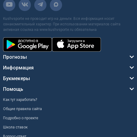
Kushvsporte не проводит игр на деньги. Вся информация носит
ознакомительный характер. При использовании материалов сайта
активная ссылка на www.kushvsporte.ru обязательна
Прогнозы
Информация
Букмекеры
Помощь
Как тут заработать?
Общие правила сайта
Подробно о проекте
Школа ставок
Вопрос-ответ