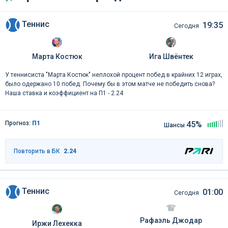
Теннис
19:35
Сегодня
Марта Костюк
Ига Швёнтек
У теннисиста "Марта Костюк" неплохой процент побед в крайних 12 играх,
было одержано 10 побед. Почему бы в этом матче не победить снова?
Наша ставка и коэффициент на П1 - 2.24
Прогноз:
П1
45%
Шансы
Повторить в БК
2.24
Теннис
01:00
Сегодня
Рафаэль Джодар
Иржи Лехекка