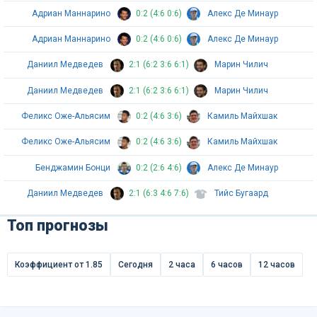
Адриан Маннарино
0:2 (4:6 0:6)
Алекс Де Минаур
Адриан Маннарино
0:2 (4:6 0:6)
Алекс Де Минаур
Даниил Медведев
2:1 (6:2 3:6 6:1)
Марин Чилич
Даниил Медведев
2:1 (6:2 3:6 6:1)
Марин Чилич
Феликс Оже-Альясим
0:2 (4:6 3:6)
Камиль Майхшак
Феликс Оже-Альясим
0:2 (4:6 3:6)
Камиль Майхшак
Бенджамин Бонци
0:2 (2:6 4:6)
Алекс Де Минаур
Даниил Медведев
2:1 (6:3 4:6 7:6)
Тийс Бугаард
Топ прогнозы
Коэффициент от 1.85
Сегодня
2 часа
6 часов
12 часов