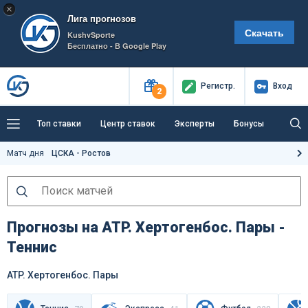
×
Лига прогнозов
Скачать
KushvSporte
Бесплатно - В Google Play
Регистр
.
Вход
2
Топ ставки
Центр ставок
Эксперты
Бонусы
Тренды
Букмекеры
Пресс-центр
Матч дня
ЦСКА - Ростов
Как тут заработать?
Прогнозы на ATP. Хертогенбос. Пары -
Теннис
ATP. Хертогенбос. Пары