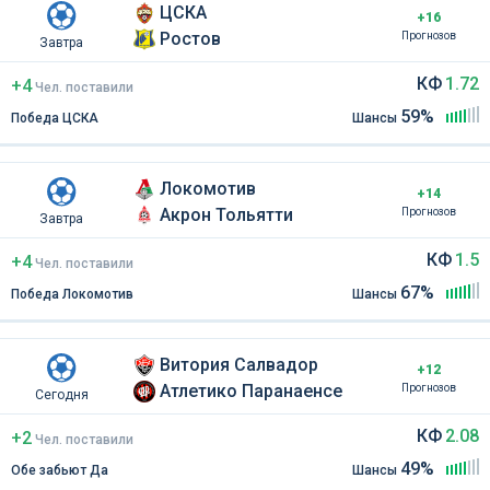
ЦСКА
+16
Ростов
Прогнозов
Завтра
КФ
1.72
+4
Чел
.
поставили
59%
Победа ЦСКА
Шансы
Локомотив
+14
Акрон Тольятти
Прогнозов
Завтра
КФ
1.5
+4
Чел
.
поставили
67%
Победа Локомотив
Шансы
Витория Салвадор
+12
Атлетико Паранаенсе
Прогнозов
Сегодня
КФ
2.08
+2
Чел
.
поставили
49%
Обе забьют Да
Шансы