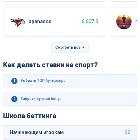
apanasos
hi
6 007 $
Смотреть все
Как делать ставки на спорт?
1
Выбрать ТОП букмекера
2
Забрать лучший бонус
Школа беттинга
Начинающим игрокам
26