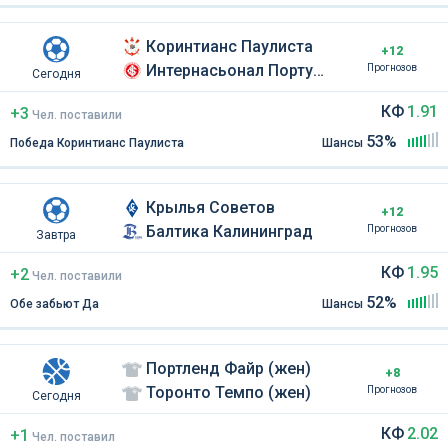
Коринтианс Паулиста
+12
Интернасьонал Порту-Алегри
Прогнозов
Сегодня
КФ
1.91
+3
Чел
.
поставили
53%
Победа Коринтианс Паулиста
Шансы
Крылья Советов
+12
Балтика Калининград
Прогнозов
Завтра
КФ
1.95
+2
Чел
.
поставили
52%
Обе забьют Да
Шансы
Портленд Файр (жен)
+8
Торонто Темпо (жен)
Прогнозов
Сегодня
КФ
2.02
+1
Чел
.
поставил