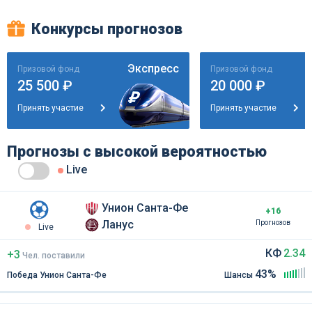
Конкурсы прогнозов
Экспресс
Призовой фонд
Призовой фонд
25 500 ₽
20 000 ₽
Принять участие
Принять участие
Прогнозы с высокой вероятностью
Live
Унион Санта-Фе
+16
Ланус
Прогнозов
Live
КФ
2.34
+3
Чел
.
поставили
43%
Победа Унион Санта-Фе
Шансы