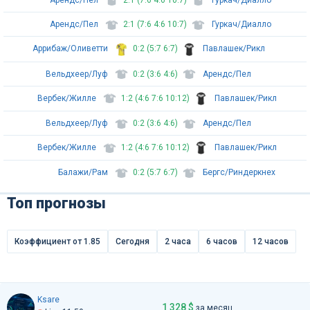
Арендс/Пел
2:1 (7:6 4:6 10:7)
Гуркач/Диалло
Арендс/Пел
2:1 (7:6 4:6 10:7)
Гуркач/Диалло
Аррибаж/Оливетти
0:2 (5:7 6:7)
Павлашек/Рикл
Вельдхеер/Луф
0:2 (3:6 4:6)
Арендс/Пел
Вербек/Жилле
1:2 (4:6 7:6 10:12)
Павлашек/Рикл
Вельдхеер/Луф
0:2 (3:6 4:6)
Арендс/Пел
Вербек/Жилле
1:2 (4:6 7:6 10:12)
Павлашек/Рикл
Балажи/Рам
0:2 (5:7 6:7)
Бергс/Риндеркнех
Топ прогнозы
Коэффициент от 1.85
Сегодня
2 часа
6 часов
12 часов
Ksare
1 328 $
за месяц