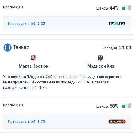
Прогноз:
П1
44%
Шансы
Повторить в БК
2.32
Теннис
21:00
Сегодня
Марта Костюк
Мэдисон Киз
У теннисиста "Мэдисон Киз" сложилась не очень удачная серия игр.
Были проиграны 4 состязания из последних 6. Наша ставка и
коэффициент на П1 - 1.75
Прогноз:
П1
58%
Шансы
Повторить в БК
1.75