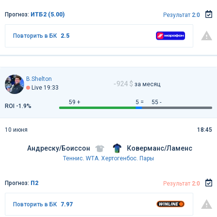
Прогноз:
ИТБ2 (5.00)
Результат
2:0
Повторить в БК
2.5
B.Shelton
-924 $
за месяц
Live 19:33
59 +
5 =
55 -
ROI -1.9%
10 июня
18:45
Андреску/Боиссон
Коверманс/Ламенс
Теннис
.
WTA. Хертогенбос. Пары
Прогноз:
П2
Результат
2:0
Повторить в БК
7.97