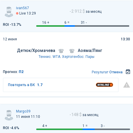
ivan567
-2 912 $
за месяц
Live 13:29
16 +
6 =
31 -
ROI -13.7%
12 июня
13:30
Детюк/Хромачева
Аояма/Лянг
Теннис
.
WTA. Хертогенбос. Пары
Прогноз:
П2
Результат
Отмена
Повторить в БК
1.7
Margo39
-148 $
за месяц
11 июня 11:10
4 +
1 =
3 -
ROI -4.6%