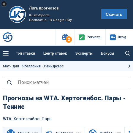
×
Лига прогнозов
Скачать
KushvSporte
Бесплатно - В Google Play
Регистр
.
Вход
2
Топ ставки
Центр ставок
Эксперты
Бонусы
Тренды
Букмекеры
Пресс-центр
Матч дня
Ягеллония - Рейнджерс
Как тут заработать?
Прогнозы на WTA. Хертогенбос. Пары -
Теннис
WTA. Хертогенбос. Пары