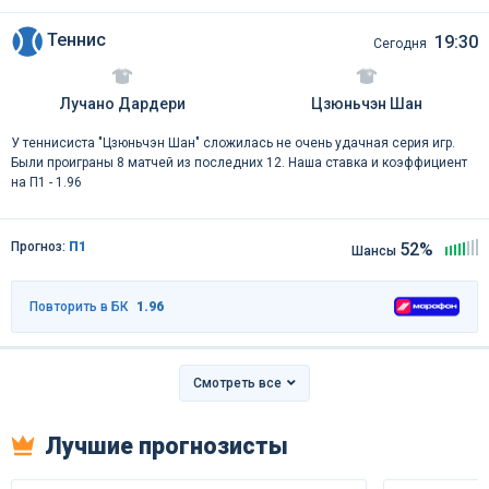
Теннис
19:30
Сегодня
Лучано Дардери
Цзюньчэн Шан
У теннисиста "Цзюньчэн Шан" сложилась не очень удачная серия игр.
Были проиграны 8 матчей из последних 12. Наша ставка и коэффициент
на П1 - 1.96
Прогноз:
П1
52%
Шансы
Повторить в БК
1.96
Смотреть все
Лучшие прогнозисты