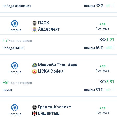
32%
Победа Ягеллония
Шансы
ПАОК
+38
Андерлехт
Прогнозов
Сегодня
КФ
1.71
+7
Чел
.
поставили
59%
Победа ПАОК
Шансы
Маккаби Тель-Авив
+35
ЦСКА София
Прогнозов
Сегодня
КФ
3.31
+8
Чел
.
поставили
31%
Ничья
Шансы
Градец-Кралове
+33
Бешикташ
Прогнозов
Сегодня