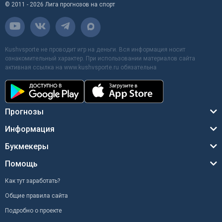
© 2011 - 2026 Лига прогнозов на спорт
Kushvsporte не проводит игр на деньги. Вся информация носит
ознакомительный характер. При использовании материалов сайта
активная ссылка на www.kushvsporte.ru обязательна
Прогнозы
Информация
Букмекеры
Помощь
Как тут заработать?
Общие правила сайта
Подробно о проекте