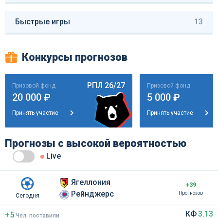
Быстрые игры
13
Конкурсы прогнозов
РПЛ 26/27
Призовой фонд
Призовой фонд
20 000 ₽
5 000 ₽
Принять участие
Принять участие
Прогнозы с высокой вероятностью
Live
Ягеллония
+39
Рейнджерс
Прогнозов
Сегодня
КФ
3.13
+5
Чел
.
поставили