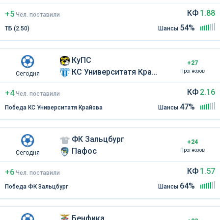
КФ
1.88
+5
Чел
.
поставили
54%
ТБ (2.50)
Шансы
КуПС
+27
КС Университатя Крайова
Прогнозов
Сегодня
КФ
2.16
+4
Чел
.
поставили
47%
Победа КС Университатя Крайова
Шансы
ФК Зальцбург
+24
Пафос
Прогнозов
Сегодня
КФ
1.57
+6
Чел
.
поставили
64%
Победа ФК Зальцбург
Шансы
Бенфика