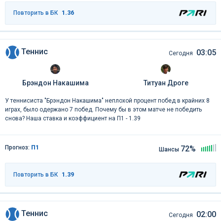
Повторить в БК
1.36
Теннис
03:05
Сегодня
Брэндон Накашима
Титуан Дроге
У теннисиста "Брэндон Накашима" неплохой процент побед в крайних 8
играх, было одержано 7 побед. Почему бы в этом матче не победить
снова? Наша ставка и коэффициент на П1 - 1.39
Прогноз:
П1
72%
Шансы
Повторить в БК
1.39
Теннис
02:00
Сегодня