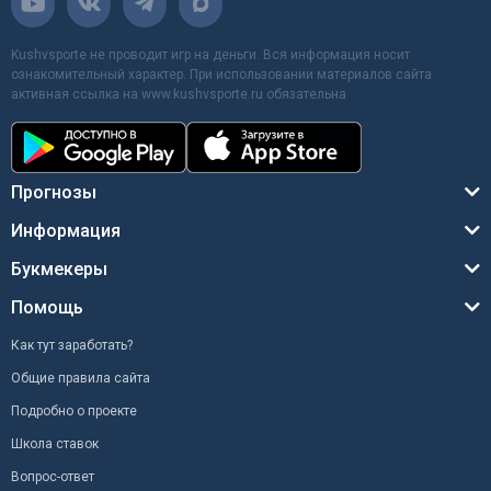
Kushvsporte не проводит игр на деньги. Вся информация носит
ознакомительный характер. При использовании материалов сайта
активная ссылка на www.kushvsporte.ru обязательна
Прогнозы
Информация
Букмекеры
Помощь
Как тут заработать?
Общие правила сайта
Подробно о проекте
Школа ставок
Вопрос-ответ