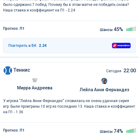
было одержано 7 побед. Почему бы в этом матче не победить снова?
Наша ставка и коэффициент на П1 - 2.24
Прогноз:
П1
45%
Шансы
Повторить в БК
2.24
Теннис
22:00
Сегодня
Мирра Андреева
Лейла Анни Фернандез
У игрока "Лейла Анни Фернандез" сложилась не очень удачная серия
игр. Были проиграны 10 игр из последних 13. Наша ставка и коэффициент
на П1 - 1.36
Прогноз:
П1
74%
Шансы