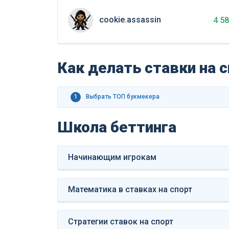
cookie.assassin
4 5
Как делать ставки на 
1
Выбрать ТОП букмекера
Школа беттинга
Начинающим игрокам
Математика в ставках на спорт
Стратегии ставок на спорт