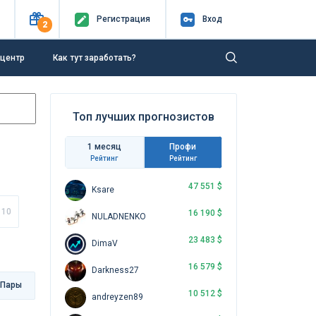
Регистр
ация
Вход
2
-центр
Как тут заработать?
Топ лучших прогнозистов
1 месяц
Профи
Рейтинг
Рейтинг
47 551 $
Ksare
10
16 190 $
NULADNENKO
23 483 $
DimaV
16 579 $
Darkness27
 Пары
10 512 $
andreyzen89