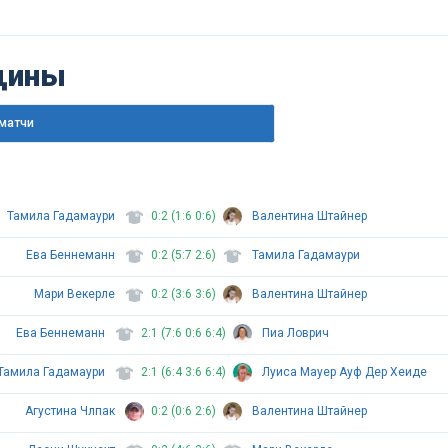
щины
матчи
Тамила Гадамаури
0:2 (1:6 0:6)
Валентина Штайнер
Ева Беннеманн
0:2 (5:7 2:6)
Тамила Гадамаури
Мари Векерле
0:2 (3:6 3:6)
Валентина Штайнер
Ева Беннеманн
2:1 (7:6 0:6 6:4)
Пиа Ловрич
Тамила Гадамаури
2:1 (6:4 3:6 6:4)
Луиса Мауер Ауф Дер Хеиде
Агустина Члпак
0:2 (0:6 2:6)
Валентина Штайнер