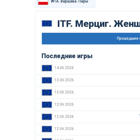
WTA. Варшава. Пары
ITF. Мерциг. Жен
Прошедшие 
Последние игры
14.06.2026
13.06.2026
13.06.2026
12.06.2026
12.06.2026
12.06.2026