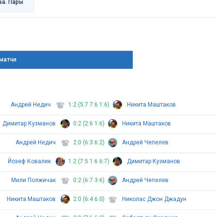
ва. Пары
матчи
Андрей Недич
1:2 (5:7 7:6 1:6)
Никита Маштаков
Димитар Кузманов
0:2 (2:6 1:6)
Никита Маштаков
Андрей Недич
2:0 (6:3 6:2)
Андрей Чепелев
Йозеф Ковалик
1:2 (7:5 1:6 6:7)
Димитар Кузманов
Мили Полжичак
0:2 (6:7 3:6)
Андрей Чепелев
Никита Маштаков
2:0 (6:4 6:0)
Николас Джон Джадун