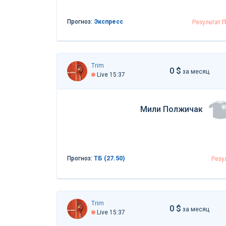
Прогноз:
Экспресс
Результат
П
Trim
0 $
за месяц
Live 15:37
Мили Полжичак
Прогноз:
ТБ (27.50)
Резу
Trim
0 $
за месяц
Live 15:37