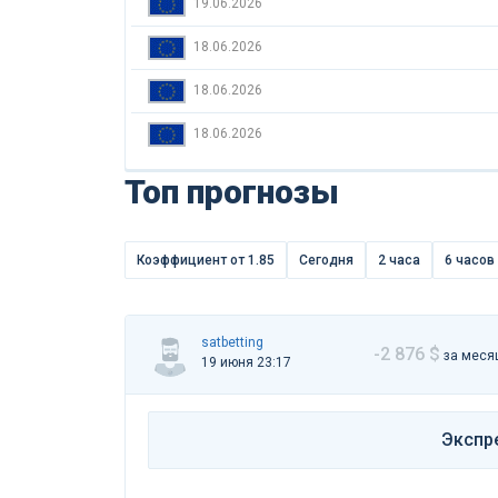
19.06.2026
18.06.2026
18.06.2026
18.06.2026
Топ прогнозы
Коэффициент от 1.85
Сегодня
2 часа
6 часов
satbetting
-2 876 $
за меся
19 июня 23:17
Экспр