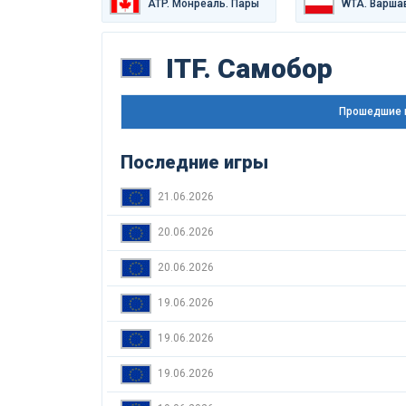
ATP. Монреаль. Пары
WTA. Варша
ITF. Самобор
Прошедшие 
Последние игры
21.06.2026
20.06.2026
20.06.2026
19.06.2026
19.06.2026
19.06.2026