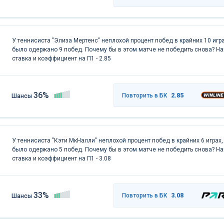
У теннисиста "Элиза Мертенс" неплохой процент побед в крайних 10 игра
было одержано 9 побед. Почему бы в этом матче не победить снова? Н
ставка и коэффициент на П1 - 2.85
36%
Повторить в БК
2.85
Шансы
У теннисиста "Кэти МкНалли" неплохой процент побед в крайних 6 играх,
было одержано 5 побед. Почему бы в этом матче не победить снова? Н
ставка и коэффициент на П1 - 3.08
33%
Повторить в БК
3.08
Шансы