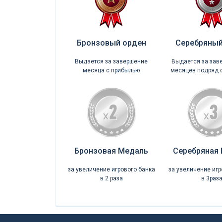
Бронзовый орден
Серебряный
Выдается за завершение
Выдается за зав
месяца с прибылью
месяцев подряд 
Бронзовая Медаль
Серебряная
за увеличение игрового банка
за увеличение игр
в 2 раза
в 3раз