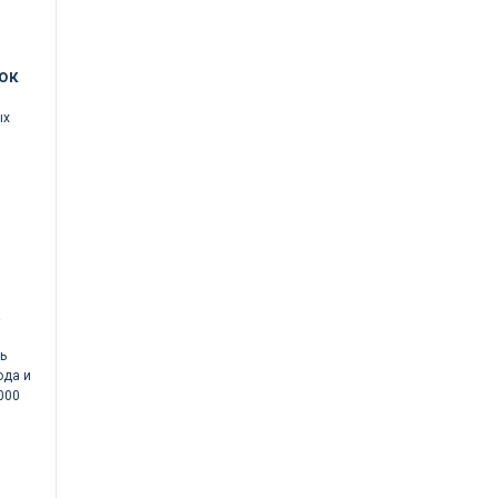
ок
ых
а
ь
ода и
000