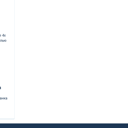
е 4x
ылью
а
банка