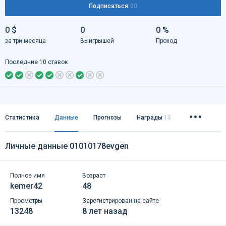
Подписаться
30
0 $
0
0 %
за три месяца
Выигрышей
Проход
Последние 10 ставок
Статистика
Данные
Прогнозы
Награды
13
Личные данные 01010178evgen
Полное имя
Возраст
kemer42
48
Просмотры
Зарегистрирован на сайте
13248
8 лет назад