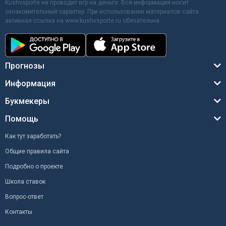
Kushvsporte не проводит игр на деньги. Вся информация носит
ознакомительный характер. При использовании материалов сайта
активная ссылка на www.kushvsporte.ru обязательна
Прогнозы
Информация
Букмекеры
Помощь
Как тут заработать?
Общие правила сайта
Подробно о проекте
Школа ставок
Вопрос-ответ
Контакты