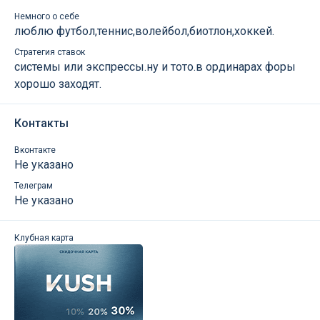
Немного о себе
люблю футбол,теннис,волейбол,биотлон,хоккей.
Стратегия ставок
системы или экспрессы.ну и тото.в ординарах форы
хорошо заходят.
Контакты
Вконтакте
Не указано
Телеграм
Не указано
Клубная карта