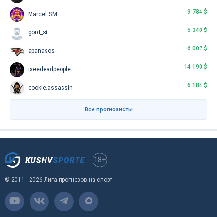
9 784 $
Marcel_SM
5 340 $
gord_st
6 007 $
apanasos
14 190 $
iseedeadpeople
6 184 $
cookie.assassin
Все прогнозисты
18+
© 2011 - 2026 Лига прогнозов на спорт