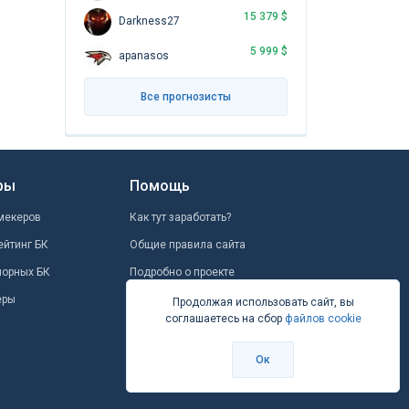
15 379 $
Darkness27
5 999 $
apanasos
Все прогнозисты
ры
Помощь
мекеров
Как тут заработать?
ейтинг БК
Общие правила сайта
шорных БК
Подробно о проекте
еры
Школа ставок
Продолжая использовать сайт, вы
соглашаетесь на сбор
файлов cookie
Вопрос-ответ
Контакты
Ок