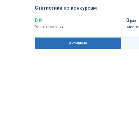
Статистика по конкурсам
0 ₽
0
раз
Всего призовых
1 место
Активные