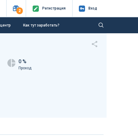
Регистр
ация
Вход
2
-центр
Как тут заработать?
0 %
Проход