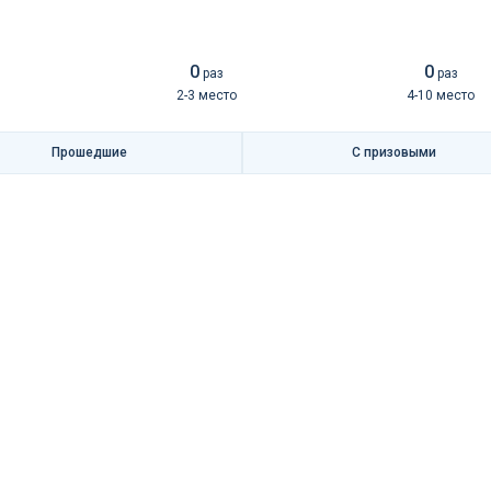
0
0
раз
раз
2-3 место
4-10 место
Прошедшие
С призовыми